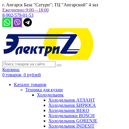
г. Ангарск База "Сатурн"; ТЦ "Ангарский" 4 зал
Ежедневно 9:00—18:00
8-902-579-01-53
Корзина:
0
товаров,
0
рублей
Каталог товаров
Техника для кухни
Холодильник
Холодильник АТЛАНТ
Холодильник БИРЮСА
Холодильник BEKO
Холодильники BOSCH
Холодильник GORENJE
Холодильник INDESIT