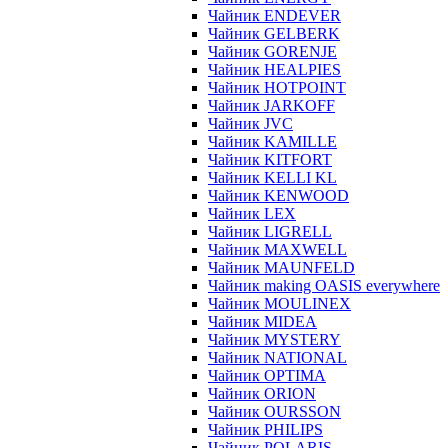
Чайник ENDEVER
Чайник GELBERK
Чайник GORENJE
Чайник HEALPIES
Чайник HOTPOINT
Чайник JARKOFF
Чайник JVC
Чайник KAMILLE
Чайник KITFORT
Чайник KELLI KL
Чайник KENWOOD
Чайник LEX
Чайник LIGRELL
Чайник MAXWELL
Чайник MAUNFELD
Чайник making OASIS everywhere
Чайник MOULINEX
Чайник MIDEA
Чайник MYSTERY
Чайник NATIONAL
Чайник OPTIMA
Чайник ORION
Чайник OURSSON
Чайник PHILIPS
Чайник POLARIS