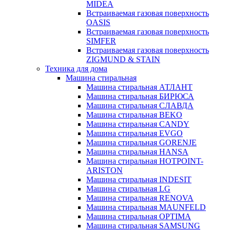
MIDEA
Встраиваемая газовая поверхность
OASIS
Встраиваемая газовая поверхность
SIMFER
Встраиваемая газовая поверхность
ZIGMUND & STAIN
Техника для дома
Машина стиральная
Машина стиральная АТЛАНТ
Машина стиральная БИРЮСА
Машина стиральная СЛАВДА
Машина стиральная BEKO
Машина стиральная CANDY
Машина стиральная EVGO
Машина стиральная GORENJE
Машина стиральная HANSA
Машина стиральная HOTPOINT-
ARISTON
Машина стиральная INDESIT
Машина стиральная LG
Машина стиральная RENOVA
Машина стиральная MAUNFELD
Машина стиральная OPTIMA
Машина стиральная SAMSUNG