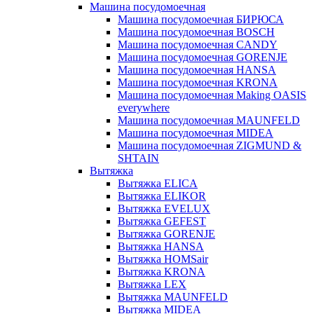
Машина посудомоечная
Машина посудомоечная БИРЮСА
Машина посудомоечная BOSCH
Машина посудомоечная CANDY
Машина посудомоечная GORENJE
Машина посудомоечная HANSA
Машина посудомоечная KRONA
Машина посудомоечная Making OASIS
everywhere
Машина посудомоечная MAUNFELD
Машина посудомоечная MIDEA
Машина посудомоечная ZIGMUND &
SHTAIN
Вытяжка
Вытяжка ELICA
Вытяжка ELIKOR
Вытяжка EVELUX
Вытяжка GEFEST
Вытяжка GORENJE
Вытяжка HANSA
Вытяжка HOMSair
Вытяжка KRONA
Вытяжка LEX
Вытяжка MAUNFELD
Вытяжка MIDEA