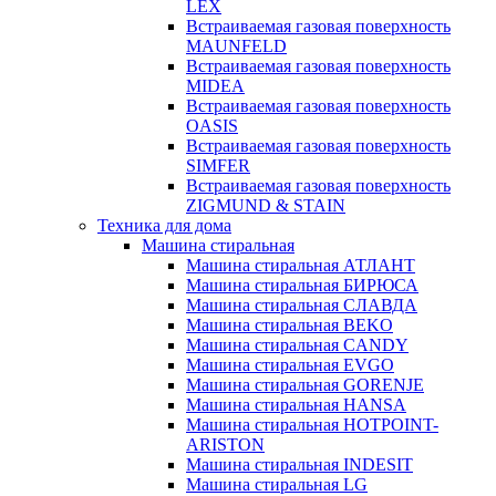
LEX
Встраиваемая газовая поверхность
MAUNFELD
Встраиваемая газовая поверхность
MIDEA
Встраиваемая газовая поверхность
OASIS
Встраиваемая газовая поверхность
SIMFER
Встраиваемая газовая поверхность
ZIGMUND & STAIN
Техника для дома
Машина стиральная
Машина стиральная АТЛАНТ
Машина стиральная БИРЮСА
Машина стиральная СЛАВДА
Машина стиральная BEKO
Машина стиральная CANDY
Машина стиральная EVGO
Машина стиральная GORENJE
Машина стиральная HANSA
Машина стиральная HOTPOINT-
ARISTON
Машина стиральная INDESIT
Машина стиральная LG