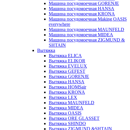
Машина посудомоечная GORENJE
Машина посудомоечная HANSA
Машина посудомоечная KRONA
Машина посудомоечная Making OASIS
everywhere
Машина посудомоечная MAUNFELD
Машина посудомоечная MIDEA
Машина посудомоечная ZIGMUND &
SHTAIN
Вытяжка
Вытяжка ELICA
Вытяжка ELIKOR
Вытяжка EVELUX
Вытяжка GEFEST
Вытяжка GORENJE
Вытяжка HANSA
Вытяжка HOMSair
Вытяжка KRONA
Вытяжка LEX
Вытяжка MAUNFELD
Вытяжка MIDEA
Вытяжка OASIS
Вытяжка ORE GLASSET
Вытяжка SHINDO
Вытяжка ZIGMUND &SHTAIN