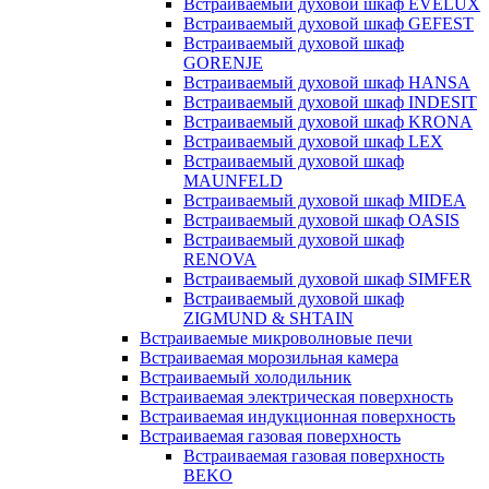
Встраиваемый духовой шкаф EVELUX
Встраиваемый духовой шкаф GEFEST
Встраиваемый духовой шкаф
GORENJE
Встраиваемый духовой шкаф HANSA
Встраиваемый духовой шкаф INDESIT
Встраиваемый духовой шкаф KRONA
Встраиваемый духовой шкаф LEX
Встраиваемый духовой шкаф
MAUNFELD
Встраиваемый духовой шкаф MIDEA
Встраиваемый духовой шкаф OASIS
Встраиваемый духовой шкаф
RENOVA
Встраиваемый духовой шкаф SIMFER
Встраиваемый духовой шкаф
ZIGMUND & SHTAIN
Встраиваемые микроволновые печи
Встраиваемая морозильная камера
Встраиваемый холодильник
Встраиваемая электрическая поверхность
Встраиваемая индукционная поверхность
Встраиваемая газовая поверхность
Встраиваемая газовая поверхность
BEKO