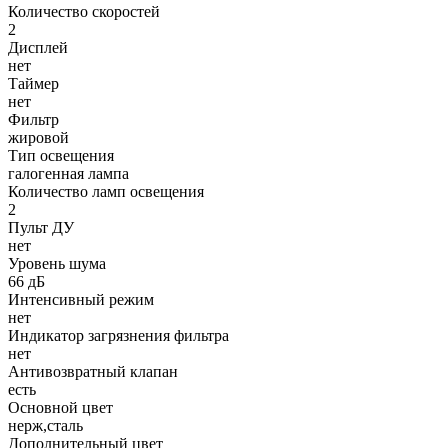
Количество скоростей
2
Дисплей
нет
Таймер
нет
Фильтр
жировой
Тип освещения
галогенная лампа
Количество ламп освещения
2
Пульт ДУ
нет
Уровень шума
66 дБ
Интенсивный режим
нет
Индикатор загрязнения фильтра
нет
Антивозвратный клапан
есть
Основной цвет
нерж,сталь
Дополнительный цвет