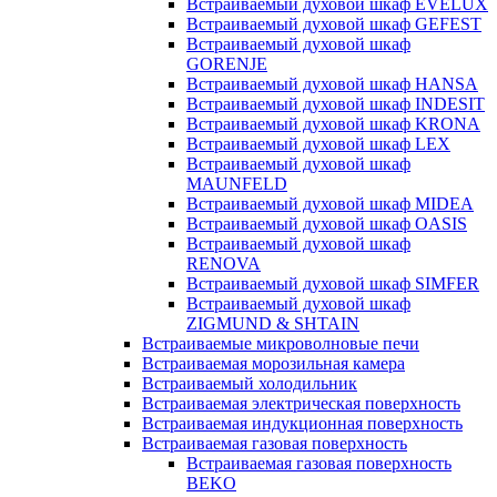
Встраиваемый духовой шкаф EVELUX
Встраиваемый духовой шкаф GEFEST
Встраиваемый духовой шкаф
GORENJE
Встраиваемый духовой шкаф HANSA
Встраиваемый духовой шкаф INDESIT
Встраиваемый духовой шкаф KRONA
Встраиваемый духовой шкаф LEX
Встраиваемый духовой шкаф
MAUNFELD
Встраиваемый духовой шкаф MIDEA
Встраиваемый духовой шкаф OASIS
Встраиваемый духовой шкаф
RENOVA
Встраиваемый духовой шкаф SIMFER
Встраиваемый духовой шкаф
ZIGMUND & SHTAIN
Встраиваемые микроволновые печи
Встраиваемая морозильная камера
Встраиваемый холодильник
Встраиваемая электрическая поверхность
Встраиваемая индукционная поверхность
Встраиваемая газовая поверхность
Встраиваемая газовая поверхность
BEKO