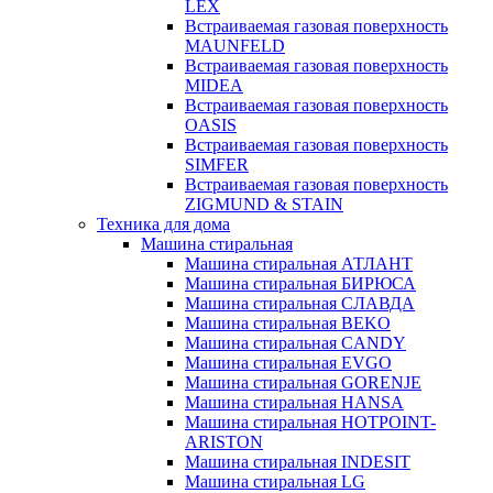
LEX
Встраиваемая газовая поверхность
MAUNFELD
Встраиваемая газовая поверхность
MIDEA
Встраиваемая газовая поверхность
OASIS
Встраиваемая газовая поверхность
SIMFER
Встраиваемая газовая поверхность
ZIGMUND & STAIN
Техника для дома
Машина стиральная
Машина стиральная АТЛАНТ
Машина стиральная БИРЮСА
Машина стиральная СЛАВДА
Машина стиральная BEKO
Машина стиральная CANDY
Машина стиральная EVGO
Машина стиральная GORENJE
Машина стиральная HANSA
Машина стиральная HOTPOINT-
ARISTON
Машина стиральная INDESIT
Машина стиральная LG