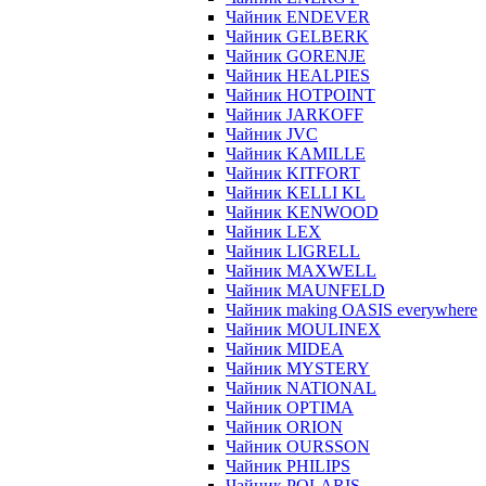
Чайник ENDEVER
Чайник GELBERK
Чайник GORENJE
Чайник HEALPIES
Чайник HOTPOINT
Чайник JARKOFF
Чайник JVC
Чайник KAMILLE
Чайник KITFORT
Чайник KELLI KL
Чайник KENWOOD
Чайник LEX
Чайник LIGRELL
Чайник MAXWELL
Чайник MAUNFELD
Чайник making OASIS everywhere
Чайник MOULINEX
Чайник MIDEA
Чайник MYSTERY
Чайник NATIONAL
Чайник OPTIMA
Чайник ORION
Чайник OURSSON
Чайник PHILIPS
Чайник POLARIS