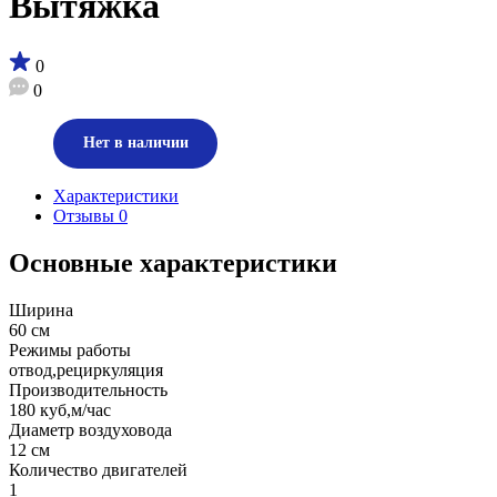
Вытяжка
0
0
Нет в наличии
Характеристики
Отзывы
0
Основные характеристики
Ширина
60 см
Режимы работы
отвод,рециркуляция
Производительность
180 куб,м/час
Диаметр воздуховода
12 см
Количество двигателей
1