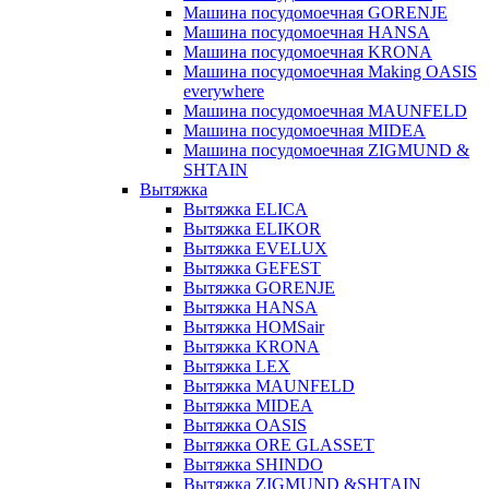
Машина посудомоечная GORENJE
Машина посудомоечная HANSA
Машина посудомоечная KRONA
Машина посудомоечная Making OASIS
everywhere
Машина посудомоечная MAUNFELD
Машина посудомоечная MIDEA
Машина посудомоечная ZIGMUND &
SHTAIN
Вытяжка
Вытяжка ELICA
Вытяжка ELIKOR
Вытяжка EVELUX
Вытяжка GEFEST
Вытяжка GORENJE
Вытяжка HANSA
Вытяжка HOMSair
Вытяжка KRONA
Вытяжка LEX
Вытяжка MAUNFELD
Вытяжка MIDEA
Вытяжка OASIS
Вытяжка ORE GLASSET
Вытяжка SHINDO
Вытяжка ZIGMUND &SHTAIN