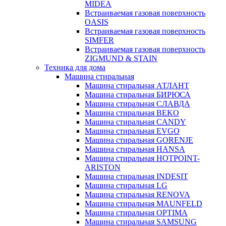
MIDEA
Встраиваемая газовая поверхность
OASIS
Встраиваемая газовая поверхность
SIMFER
Встраиваемая газовая поверхность
ZIGMUND & STAIN
Техника для дома
Машина стиральная
Машина стиральная АТЛАНТ
Машина стиральная БИРЮСА
Машина стиральная СЛАВДА
Машина стиральная BEKO
Машина стиральная CANDY
Машина стиральная EVGO
Машина стиральная GORENJE
Машина стиральная HANSA
Машина стиральная HOTPOINT-
ARISTON
Машина стиральная INDESIT
Машина стиральная LG
Машина стиральная RENOVA
Машина стиральная MAUNFELD
Машина стиральная OPTIMA
Машина стиральная SAMSUNG