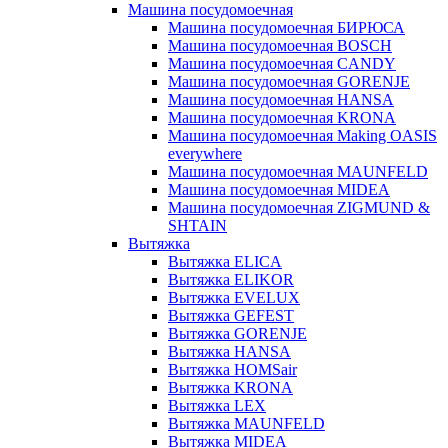
Машина посудомоечная
Машина посудомоечная БИРЮСА
Машина посудомоечная BOSCH
Машина посудомоечная CANDY
Машина посудомоечная GORENJE
Машина посудомоечная HANSA
Машина посудомоечная KRONA
Машина посудомоечная Making OASIS
everywhere
Машина посудомоечная MAUNFELD
Машина посудомоечная MIDEA
Машина посудомоечная ZIGMUND &
SHTAIN
Вытяжка
Вытяжка ELICA
Вытяжка ELIKOR
Вытяжка EVELUX
Вытяжка GEFEST
Вытяжка GORENJE
Вытяжка HANSA
Вытяжка HOMSair
Вытяжка KRONA
Вытяжка LEX
Вытяжка MAUNFELD
Вытяжка MIDEA