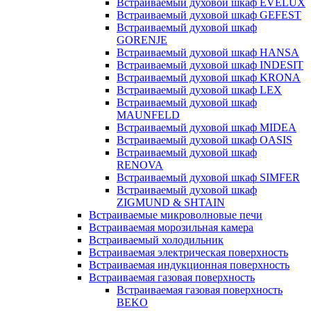
Встраиваемый духовой шкаф EVELUX
Встраиваемый духовой шкаф GEFEST
Встраиваемый духовой шкаф
GORENJE
Встраиваемый духовой шкаф HANSA
Встраиваемый духовой шкаф INDESIT
Встраиваемый духовой шкаф KRONA
Встраиваемый духовой шкаф LEX
Встраиваемый духовой шкаф
MAUNFELD
Встраиваемый духовой шкаф MIDEA
Встраиваемый духовой шкаф OASIS
Встраиваемый духовой шкаф
RENOVA
Встраиваемый духовой шкаф SIMFER
Встраиваемый духовой шкаф
ZIGMUND & SHTAIN
Встраиваемые микроволновые печи
Встраиваемая морозильная камера
Встраиваемый холодильник
Встраиваемая электрическая поверхность
Встраиваемая индукционная поверхность
Встраиваемая газовая поверхность
Встраиваемая газовая поверхность
BEKO