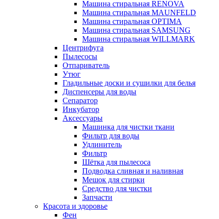
Машина стиральная RENOVA
Машина стиральная MAUNFELD
Машина стиральная OPTIMA
Машина стиральная SAMSUNG
Машина стиральная WILLMARK
Центрифуга
Пылесосы
Отпариватель
Утюг
Гладильные доски и сушилки для белья
Диспенсеры для воды
Сепаратор
Инкубатор
Аксессуары
Машинка для чистки ткани
Фильтр для воды
Удлинитель
Фильтр
Шётка для пылесоса
Подводка сливная и наливная
Мешок для стирки
Средство для чистки
Запчасти
Красота и здоровье
Фен