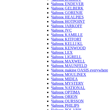
Чайник ENDEVER
Чайник GELBERK
Чайник GORENJE
Чайник HEALPIES
Чайник HOTPOINT
Чайник JARKOFF
Чайник JVC
Чайник KAMILLE
Чайник KITFORT
Чайник KELLI KL
Чайник KENWOOD
Чайник LEX
Чайник LIGRELL
Чайник MAXWELL
Чайник MAUNFELD
Чайник making OASIS everywhere
Чайник MOULINEX
Чайник MIDEA
Чайник MYSTERY
Чайник NATIONAL
Чайник OPTIMA
Чайник ORION
Чайник OURSSON
Чайник PHILIPS
Чайник POLARIS