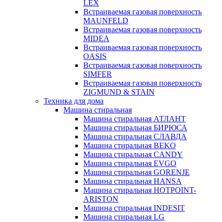
LEX
Встраиваемая газовая поверхность
MAUNFELD
Встраиваемая газовая поверхность
MIDEA
Встраиваемая газовая поверхность
OASIS
Встраиваемая газовая поверхность
SIMFER
Встраиваемая газовая поверхность
ZIGMUND & STAIN
Техника для дома
Машина стиральная
Машина стиральная АТЛАНТ
Машина стиральная БИРЮСА
Машина стиральная СЛАВДА
Машина стиральная BEKO
Машина стиральная CANDY
Машина стиральная EVGO
Машина стиральная GORENJE
Машина стиральная HANSA
Машина стиральная HOTPOINT-
ARISTON
Машина стиральная INDESIT
Машина стиральная LG