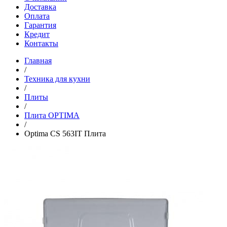
Доставка
Оплата
Гарантия
Кредит
Контакты
Главная
/
Техника для кухни
/
Плиты
/
Плита OPTIMA
/
Optima CS 563IT Плита