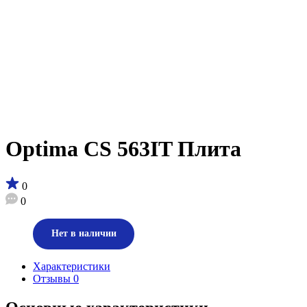
Optima CS 563IT Плита
0
0
Нет в наличии
Характеристики
Отзывы
0