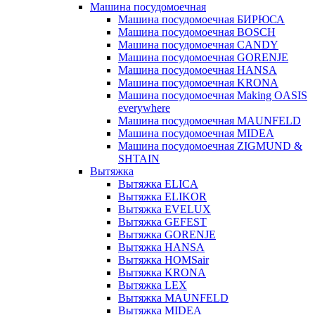
Машина посудомоечная
Машина посудомоечная БИРЮСА
Машина посудомоечная BOSCH
Машина посудомоечная CANDY
Машина посудомоечная GORENJE
Машина посудомоечная HANSA
Машина посудомоечная KRONA
Машина посудомоечная Making OASIS
everywhere
Машина посудомоечная MAUNFELD
Машина посудомоечная MIDEA
Машина посудомоечная ZIGMUND &
SHTAIN
Вытяжка
Вытяжка ELICA
Вытяжка ELIKOR
Вытяжка EVELUX
Вытяжка GEFEST
Вытяжка GORENJE
Вытяжка HANSA
Вытяжка HOMSair
Вытяжка KRONA
Вытяжка LEX
Вытяжка MAUNFELD
Вытяжка MIDEA