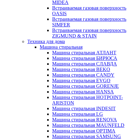
MIDEA
Встраиваемая газовая поверхность
OASIS
Встраиваемая газовая поверхность
SIMFER
Встраиваемая газовая поверхность
ZIGMUND & STAIN
Техника для дома
Машина стиральная
Машина стиральная АТЛАНТ
Машина стиральная БИРЮСА
Машина стиральная СЛАВДА
Машина стиральная BEKO
Машина стиральная CANDY
Машина стиральная EVGO
Машина стиральная GORENJE
Машина стиральная HANSA
Машина стиральная HOTPOINT-
ARISTON
Машина стиральная INDESIT
Машина стиральная LG
Машина стиральная RENOVA
Машина стиральная MAUNFELD
Машина стиральная OPTIMA
Машина стиральная SAMSUNG