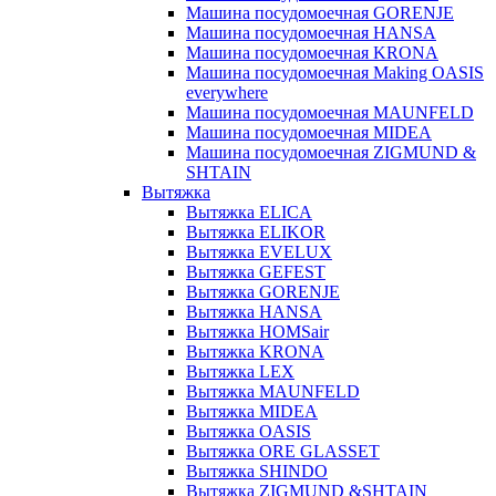
Машина посудомоечная GORENJE
Машина посудомоечная HANSA
Машина посудомоечная KRONA
Машина посудомоечная Making OASIS
everywhere
Машина посудомоечная MAUNFELD
Машина посудомоечная MIDEA
Машина посудомоечная ZIGMUND &
SHTAIN
Вытяжка
Вытяжка ELICA
Вытяжка ELIKOR
Вытяжка EVELUX
Вытяжка GEFEST
Вытяжка GORENJE
Вытяжка HANSA
Вытяжка HOMSair
Вытяжка KRONA
Вытяжка LEX
Вытяжка MAUNFELD
Вытяжка MIDEA
Вытяжка OASIS
Вытяжка ORE GLASSET
Вытяжка SHINDO
Вытяжка ZIGMUND &SHTAIN