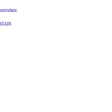
verywhere
SHTAIN