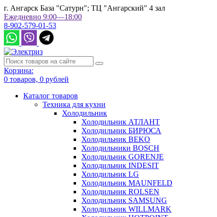
г. Ангарск База "Сатурн"; ТЦ "Ангарский" 4 зал
Ежедневно 9:00—18:00
8-902-579-01-53
Корзина:
0
товаров,
0
рублей
Каталог товаров
Техника для кухни
Холодильник
Холодильник АТЛАНТ
Холодильник БИРЮСА
Холодильник BEKO
Холодильники BOSCH
Холодильник GORENJE
Холодильник INDESIT
Холодильник LG
Холодильник MAUNFELD
Холодильник ROLSEN
Холодильник SAMSUNG
Холодильник WILLMARK