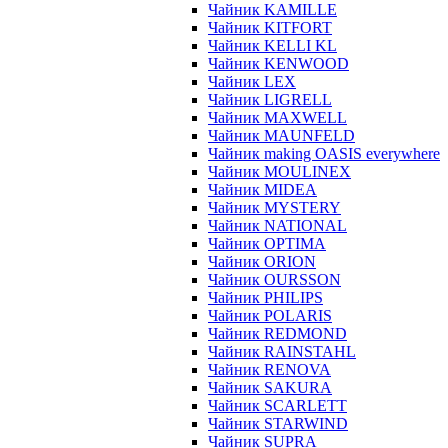
Чайник KAMILLE
Чайник KITFORT
Чайник KELLI KL
Чайник KENWOOD
Чайник LEX
Чайник LIGRELL
Чайник MAXWELL
Чайник MAUNFELD
Чайник making OASIS everywhere
Чайник MOULINEX
Чайник MIDEA
Чайник MYSTERY
Чайник NATIONAL
Чайник OPTIMA
Чайник ORION
Чайник OURSSON
Чайник PHILIPS
Чайник POLARIS
Чайник REDMOND
Чайник RAINSTAHL
Чайник RENOVA
Чайник SAKURA
Чайник SCARLETT
Чайник STARWIND
Чайник SUPRA