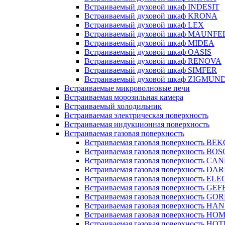
Встраиваемый духовой шкаф INDESIT
Встраиваемый духовой шкаф KRONA
Встраиваемый духовой шкаф LEX
Встраиваемый духовой шкаф MAUNFE
Встраиваемый духовой шкаф MIDEA
Встраиваемый духовой шкаф OASIS
Встраиваемый духовой шкаф RENOVA
Встраиваемый духовой шкаф SIMFER
Встраиваемый духовой шкаф ZIGMUN
Встраиваемые микроволновые печи
Встраиваемая морозильная камера
Встраиваемый холодильник
Встраиваемая электрическая поверхность
Встраиваемая индукционная поверхность
Встраиваемая газовая поверхность
Встраиваемая газовая поверхность BE
Встраиваемая газовая поверхность BO
Встраиваемая газовая поверхность CA
Встраиваемая газовая поверхность DA
Встраиваемая газовая поверхность E
Встраиваемая газовая поверхность GEF
Встраиваемая газовая поверхность GO
Встраиваемая газовая поверхность HA
Встраиваемая газовая поверхность HOM
Встраиваемая газовая поверхность H