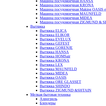
Машина посудомоечная HANSA
Машина посудомоечная KRONA
Машина посудомоечная Making OASIS e
Машина посудомоечная MAUNFELD
Машина посудомоечная MIDEA
Машина посудомоечная ZIGMUND & 
Вытяжка
Вытяжка ELICA
Вытяжка ELIKOR
Вытяжка EVELUX
Вытяжка GEFEST
Вытяжка GORENJE
Вытяжка HANSA
Вытяжка HOMSair
Вытяжка KRONA
Вытяжка LEX
Вытяжка MAUNFELD
Вытяжка MIDEA
Вытяжка OASIS
Вытяжка ORE GLASSET
Вытяжка SHINDO
Вытяжка ZIGMUND &SHTAIN
Мелкая бытовая техника
Аэрогриль
Блендеры