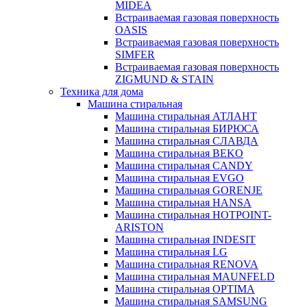
MIDEA
Встраиваемая газовая поверхность
OASIS
Встраиваемая газовая поверхность
SIMFER
Встраиваемая газовая поверхность
ZIGMUND & STAIN
Техника для дома
Машина стиральная
Машина стиральная АТЛАНТ
Машина стиральная БИРЮСА
Машина стиральная СЛАВДА
Машина стиральная BEKO
Машина стиральная CANDY
Машина стиральная EVGO
Машина стиральная GORENJE
Машина стиральная HANSA
Машина стиральная HOTPOINT-
ARISTON
Машина стиральная INDESIT
Машина стиральная LG
Машина стиральная RENOVA
Машина стиральная MAUNFELD
Машина стиральная OPTIMA
Машина стиральная SAMSUNG