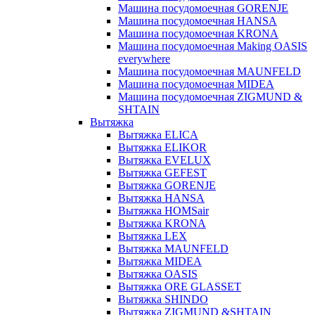
Машина посудомоечная GORENJE
Машина посудомоечная HANSA
Машина посудомоечная KRONA
Машина посудомоечная Making OASIS
everywhere
Машина посудомоечная MAUNFELD
Машина посудомоечная MIDEA
Машина посудомоечная ZIGMUND &
SHTAIN
Вытяжка
Вытяжка ELICA
Вытяжка ELIKOR
Вытяжка EVELUX
Вытяжка GEFEST
Вытяжка GORENJE
Вытяжка HANSA
Вытяжка HOMSair
Вытяжка KRONA
Вытяжка LEX
Вытяжка MAUNFELD
Вытяжка MIDEA
Вытяжка OASIS
Вытяжка ORE GLASSET
Вытяжка SHINDO
Вытяжка ZIGMUND &SHTAIN