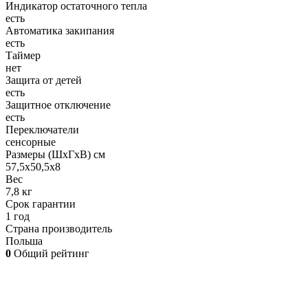
Индикатор остаточного тепла
есть
Автоматика закипания
есть
Таймер
нет
Защита от детей
есть
Защитное отключение
есть
Переключатели
сенсорные
Размеры (ШхГхВ) см
57,5х50,5х8
Вес
7,8 кг
Срок гарантии
1 год
Страна производитель
Польша
0
Общий рейтинг