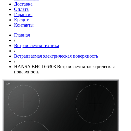
Доставка
Оплата
Гарантия
Кредит
Контакты
Главная
/
Встраиваемая техника
/
Встраиваемая электрическая поверхность
/
HANSA BHCI 66308 Встраиваемая электрическая
поверхность