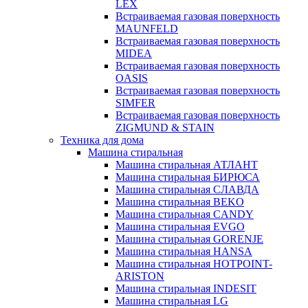
LEX
Встраиваемая газовая поверхность
MAUNFELD
Встраиваемая газовая поверхность
MIDEA
Встраиваемая газовая поверхность
OASIS
Встраиваемая газовая поверхность
SIMFER
Встраиваемая газовая поверхность
ZIGMUND & STAIN
Техника для дома
Машина стиральная
Машина стиральная АТЛАНТ
Машина стиральная БИРЮСА
Машина стиральная СЛАВДА
Машина стиральная BEKO
Машина стиральная CANDY
Машина стиральная EVGO
Машина стиральная GORENJE
Машина стиральная HANSA
Машина стиральная HOTPOINT-
ARISTON
Машина стиральная INDESIT
Машина стиральная LG