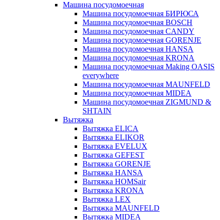
Машина посудомоечная
Машина посудомоечная БИРЮСА
Машина посудомоечная BOSCH
Машина посудомоечная CANDY
Машина посудомоечная GORENJE
Машина посудомоечная HANSA
Машина посудомоечная KRONA
Машина посудомоечная Making OASIS
everywhere
Машина посудомоечная MAUNFELD
Машина посудомоечная MIDEA
Машина посудомоечная ZIGMUND &
SHTAIN
Вытяжка
Вытяжка ELICA
Вытяжка ELIKOR
Вытяжка EVELUX
Вытяжка GEFEST
Вытяжка GORENJE
Вытяжка HANSA
Вытяжка HOMSair
Вытяжка KRONA
Вытяжка LEX
Вытяжка MAUNFELD
Вытяжка MIDEA