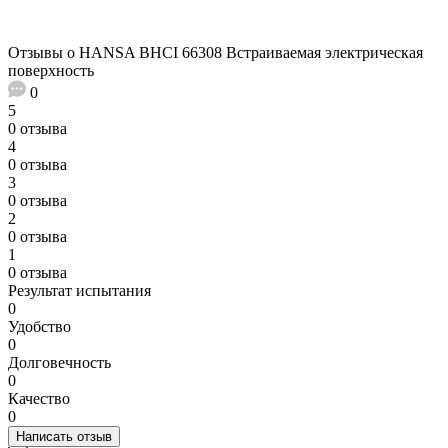
Отзывы о HANSA BHCI 66308 Встраиваемая электрическая
поверхность
0
5
0 отзыва
4
0 отзыва
3
0 отзыва
2
0 отзыва
1
0 отзыва
Результат испытания
0
Удобство
0
Долговечность
0
Качество
0
Написать отзыв