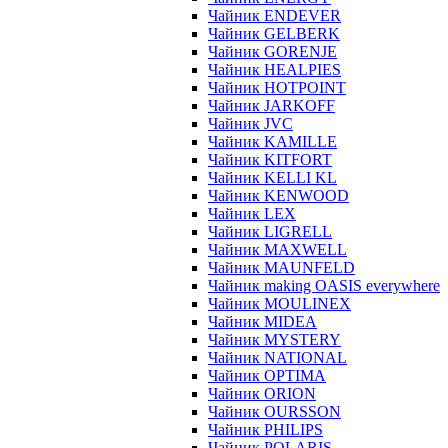
Чайник ENDEVER
Чайник GELBERK
Чайник GORENJE
Чайник HEALPIES
Чайник HOTPOINT
Чайник JARKOFF
Чайник JVC
Чайник KAMILLE
Чайник KITFORT
Чайник KELLI KL
Чайник KENWOOD
Чайник LEX
Чайник LIGRELL
Чайник MAXWELL
Чайник MAUNFELD
Чайник making OASIS everywhere
Чайник MOULINEX
Чайник MIDEA
Чайник MYSTERY
Чайник NATIONAL
Чайник OPTIMA
Чайник ORION
Чайник OURSSON
Чайник PHILIPS
Чайник POLARIS