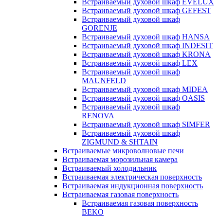
Встраиваемый духовой шкаф EVELUX
Встраиваемый духовой шкаф GEFEST
Встраиваемый духовой шкаф
GORENJE
Встраиваемый духовой шкаф HANSA
Встраиваемый духовой шкаф INDESIT
Встраиваемый духовой шкаф KRONA
Встраиваемый духовой шкаф LEX
Встраиваемый духовой шкаф
MAUNFELD
Встраиваемый духовой шкаф MIDEA
Встраиваемый духовой шкаф OASIS
Встраиваемый духовой шкаф
RENOVA
Встраиваемый духовой шкаф SIMFER
Встраиваемый духовой шкаф
ZIGMUND & SHTAIN
Встраиваемые микроволновые печи
Встраиваемая морозильная камера
Встраиваемый холодильник
Встраиваемая электрическая поверхность
Встраиваемая индукционная поверхность
Встраиваемая газовая поверхность
Встраиваемая газовая поверхность
BEKO