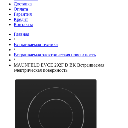
Доставка
Оплата
Гарантия
Кредит
Контакты
Главная
/
Встраиваемая техника
/
Встраиваемая электрическая поверхность
/
MAUNFELD EVCE 292F D BK Встраиваемая
электрическая поверхность