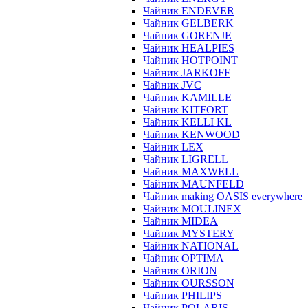
Чайник ENDEVER
Чайник GELBERK
Чайник GORENJE
Чайник HEALPIES
Чайник HOTPOINT
Чайник JARKOFF
Чайник JVC
Чайник KAMILLE
Чайник KITFORT
Чайник KELLI KL
Чайник KENWOOD
Чайник LEX
Чайник LIGRELL
Чайник MAXWELL
Чайник MAUNFELD
Чайник making OASIS everywhere
Чайник MOULINEX
Чайник MIDEA
Чайник MYSTERY
Чайник NATIONAL
Чайник OPTIMA
Чайник ORION
Чайник OURSSON
Чайник PHILIPS
Чайник POLARIS