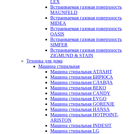
LEX
Встраиваемая газовая поверхность
MAUNFELD
Встраиваемая газовая поверхность
MIDEA
Встраиваемая газовая поверхность
OASIS
Встраиваемая газовая поверхность
SIMFER
Встраиваемая газовая поверхность
ZIGMUND & STAIN
Техника для дома
Машина стиральная
Машина стиральная АТЛАНТ
Машина стиральная БИРЮСА
Машина стиральная СЛАВДА
Машина стиральная BEKO
Машина стиральная CANDY
Машина стиральная EVGO
Машина стиральная GORENJE
Машина стиральная HANSA
Машина стиральная HOTPOINT-
ARISTON
Машина стиральная INDESIT
Машина стиральная LG