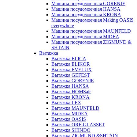
Машина посудомоечная GORENJE
Машина посудомоечная HANSA
Машина посудомоечная KRONA
Машина посудомоечная Making OASIS
everywhere
Машина посудомоечная MAUNFELD
Машина посудомоечная MIDEA
Машина посудомоечная ZIGMUND &
SHTAIN
Вытяжка
Вытяжка ELICA
Вытяжка ELIKOR
Вытяжка EVELUX
Вытяжка GEFEST
Вытяжка GORENJE
Вытяжка HANSA
Вытяжка HOMSair
Вытяжка KRONA
Вытяжка LEX
Вытяжка MAUNFELD
Вытяжка MIDEA
Вытяжка OASIS
Вытяжка ORE GLASSET
Вытяжка SHINDO
Вытяжка ZIGMUND &SHTAIN