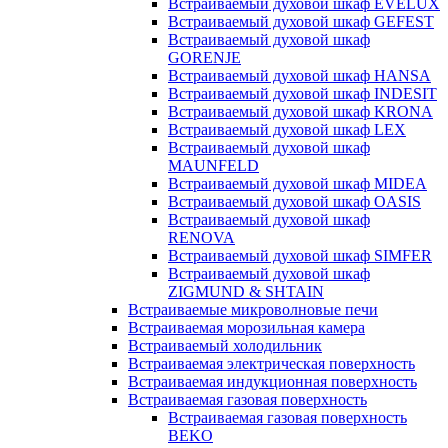
Встраиваемый духовой шкаф EVELUX
Встраиваемый духовой шкаф GEFEST
Встраиваемый духовой шкаф
GORENJE
Встраиваемый духовой шкаф HANSA
Встраиваемый духовой шкаф INDESIT
Встраиваемый духовой шкаф KRONA
Встраиваемый духовой шкаф LEX
Встраиваемый духовой шкаф
MAUNFELD
Встраиваемый духовой шкаф MIDEA
Встраиваемый духовой шкаф OASIS
Встраиваемый духовой шкаф
RENOVA
Встраиваемый духовой шкаф SIMFER
Встраиваемый духовой шкаф
ZIGMUND & SHTAIN
Встраиваемые микроволновые печи
Встраиваемая морозильная камера
Встраиваемый холодильник
Встраиваемая электрическая поверхность
Встраиваемая индукционная поверхность
Встраиваемая газовая поверхность
Встраиваемая газовая поверхность
BEKO