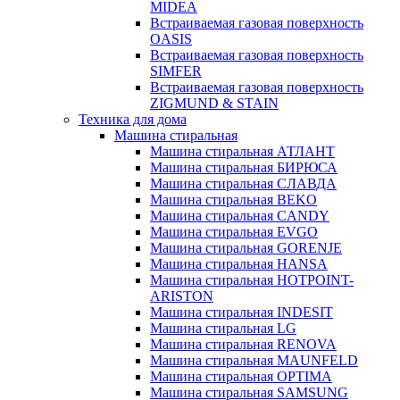
MIDEA
Встраиваемая газовая поверхность
OASIS
Встраиваемая газовая поверхность
SIMFER
Встраиваемая газовая поверхность
ZIGMUND & STAIN
Техника для дома
Машина стиральная
Машина стиральная АТЛАНТ
Машина стиральная БИРЮСА
Машина стиральная СЛАВДА
Машина стиральная BEKO
Машина стиральная CANDY
Машина стиральная EVGO
Машина стиральная GORENJE
Машина стиральная HANSA
Машина стиральная HOTPOINT-
ARISTON
Машина стиральная INDESIT
Машина стиральная LG
Машина стиральная RENOVA
Машина стиральная MAUNFELD
Машина стиральная OPTIMA
Машина стиральная SAMSUNG