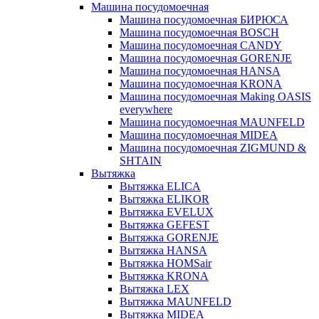
Машина посудомоечная
Машина посудомоечная БИРЮСА
Машина посудомоечная BOSCH
Машина посудомоечная CANDY
Машина посудомоечная GORENJE
Машина посудомоечная HANSA
Машина посудомоечная KRONA
Машина посудомоечная Making OASIS
everywhere
Машина посудомоечная MAUNFELD
Машина посудомоечная MIDEA
Машина посудомоечная ZIGMUND &
SHTAIN
Вытяжка
Вытяжка ELICA
Вытяжка ELIKOR
Вытяжка EVELUX
Вытяжка GEFEST
Вытяжка GORENJE
Вытяжка HANSA
Вытяжка HOMSair
Вытяжка KRONA
Вытяжка LEX
Вытяжка MAUNFELD
Вытяжка MIDEA