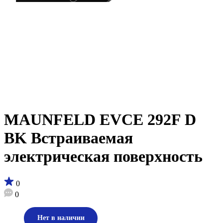
MAUNFELD EVCE 292F D
BK Встраиваемая
электрическая поверхность
0
0
Нет в наличии