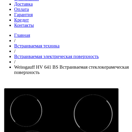
Доставка
Оплата
Гарантия
Кредит
Контакты
Главная
/
Встраиваемая техника
/
Встраиваемая электрическая поверхность
/
Weissgauff HV 641 BS Встраиваемая стеклокерамеческая
поверхность