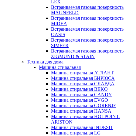
LEX
Встраиваемая газовая поверхность
MAUNFELD
Встраиваемая газовая поверхность
MIDEA
Встраиваемая газовая поверхность
OASIS
Встраиваемая газовая поверхность
SIMFER
Встраиваемая газовая поверхность
ZIGMUND & STAIN
Техника для дома
Машина стиральная
Машина стиральная АТЛАНТ
Машина стиральная БИРЮСА
Машина стиральная СЛАВДА
Машина стиральная BEKO
Машина стиральная CANDY
Машина стиральная EVGO
Машина стиральная GORENJE
Машина стиральная HANSA
Машина стиральная HOTPOINT-
ARISTON
Машина стиральная INDESIT
Машина стиральная LG