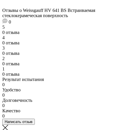
Отзывы о Weissgauff HV 641 BS Встраиваемая
стеклокерамеческая поверхность
0
5
0 отзыва
4
0 отзыва
3
0 отзыва
2
0 отзыва
1
0 отзыва
Результат испытания
0
Удобство
0
Долговечность
0
Качество
0
Написать отзыв