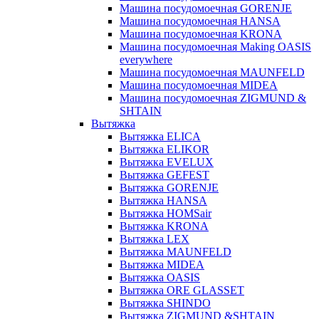
Машина посудомоечная GORENJE
Машина посудомоечная HANSA
Машина посудомоечная KRONA
Машина посудомоечная Making OASIS
everywhere
Машина посудомоечная MAUNFELD
Машина посудомоечная MIDEA
Машина посудомоечная ZIGMUND &
SHTAIN
Вытяжка
Вытяжка ELICA
Вытяжка ELIKOR
Вытяжка EVELUX
Вытяжка GEFEST
Вытяжка GORENJE
Вытяжка HANSA
Вытяжка HOMSair
Вытяжка KRONA
Вытяжка LEX
Вытяжка MAUNFELD
Вытяжка MIDEA
Вытяжка OASIS
Вытяжка ORE GLASSET
Вытяжка SHINDO
Вытяжка ZIGMUND &SHTAIN