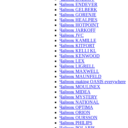
Чайник ENDEVER
Чайник GELBERK
Чайник GORENJE
Чайник HEALPIES
Чайник HOTPOINT
Чайник JARKOFF
Чайник JVC
Чайник KAMILLE
Чайник KITFORT
Чайник KELLI KL
Чайник KENWOOD
Чайник LEX
Чайник LIGRELL
Чайник MAXWELL
Чайник MAUNFELD
Чайник making OASIS everywhere
Чайник MOULINEX
Чайник MIDEA
Чайник MYSTERY
Чайник NATIONAL
Чайник OPTIMA
Чайник ORION
Чайник OURSSON
Чайник PHILIPS
Чайник POLARIS