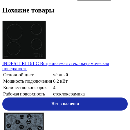
Похожие товары
INDESIT RI 161 C Встраиваемая стеклокерамическая
поверхность
Основной цвет
чёрный
Мощность подключения
6.2 кВт
Количество конфорок
4
Рабочая поверхность
стеклокерамика
Нет в наличии