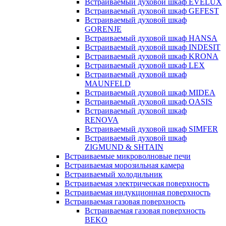
Встраиваемый духовой шкаф EVELUX
Встраиваемый духовой шкаф GEFEST
Встраиваемый духовой шкаф
GORENJE
Встраиваемый духовой шкаф HANSA
Встраиваемый духовой шкаф INDESIT
Встраиваемый духовой шкаф KRONA
Встраиваемый духовой шкаф LEX
Встраиваемый духовой шкаф
MAUNFELD
Встраиваемый духовой шкаф MIDEA
Встраиваемый духовой шкаф OASIS
Встраиваемый духовой шкаф
RENOVA
Встраиваемый духовой шкаф SIMFER
Встраиваемый духовой шкаф
ZIGMUND & SHTAIN
Встраиваемые микроволновые печи
Встраиваемая морозильная камера
Встраиваемый холодильник
Встраиваемая электрическая поверхность
Встраиваемая индукционная поверхность
Встраиваемая газовая поверхность
Встраиваемая газовая поверхность
BEKO