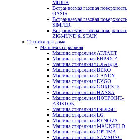
MIDEA
Встраиваемая газовая поверхность
OASIS
Встраиваемая газовая поверхность
SIMFER
Встраиваемая газовая поверхность
ZIGMUND & STAIN
Техника для дома
Машина стиральная
Машина стиральная АТЛАНТ
Машина стиральная БИРЮСА
Машина стиральная СЛАВДА
Машина стиральная BEKO
Машина стиральная CANDY
Машина стиральная EVGO
Машина стиральная GORENJE
Машина стиральная HANSA
Машина стиральная HOTPOINT-
ARISTON
Машина стиральная INDESIT
Машина стиральная LG
Машина стиральная RENOVA
Машина стиральная MAUNFELD
Машина стиральная OPTIMA
Машина стиральная SAMSUNG