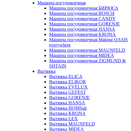
Машина посудомоечная
Машина посудомоечная БИРЮСА
Машина посудомоечная BOSCH
Машина посудомоечная CANDY
Машина посудомоечная GORENJE
Машина посудомоечная HANSA
Машина посудомоечная KRONA
Машина посудомоечная Making OASIS
everywhere
Машина посудомоечная MAUNFELD
Машина посудомоечная MIDEA
Машина посудомоечная ZIGMUND &
SHTAIN
Вытяжка
Вытяжка ELICA
Вытяжка ELIKOR
Вытяжка EVELUX
Вытяжка GEFEST
Вытяжка GORENJE
Вытяжка HANSA
Вытяжка HOMSair
Вытяжка KRONA
Вытяжка LEX
Вытяжка MAUNFELD
Вытяжка MIDEA