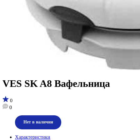
VES SK A8 Вафельница
0
0
Нет в наличии
Характеристики