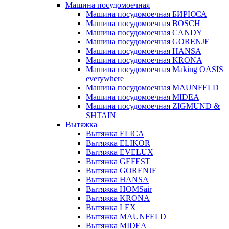
Машина посудомоечная
Машина посудомоечная БИРЮСА
Машина посудомоечная BOSCH
Машина посудомоечная CANDY
Машина посудомоечная GORENJE
Машина посудомоечная HANSA
Машина посудомоечная KRONA
Машина посудомоечная Making OASIS
everywhere
Машина посудомоечная MAUNFELD
Машина посудомоечная MIDEA
Машина посудомоечная ZIGMUND &
SHTAIN
Вытяжка
Вытяжка ELICA
Вытяжка ELIKOR
Вытяжка EVELUX
Вытяжка GEFEST
Вытяжка GORENJE
Вытяжка HANSA
Вытяжка HOMSair
Вытяжка KRONA
Вытяжка LEX
Вытяжка MAUNFELD
Вытяжка MIDEA