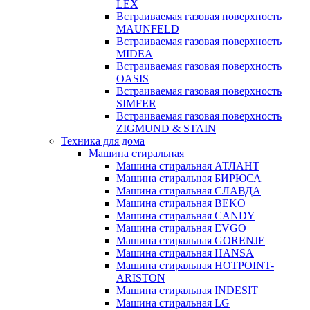
LEX
Встраиваемая газовая поверхность
MAUNFELD
Встраиваемая газовая поверхность
MIDEA
Встраиваемая газовая поверхность
OASIS
Встраиваемая газовая поверхность
SIMFER
Встраиваемая газовая поверхность
ZIGMUND & STAIN
Техника для дома
Машина стиральная
Машина стиральная АТЛАНТ
Машина стиральная БИРЮСА
Машина стиральная СЛАВДА
Машина стиральная BEKO
Машина стиральная CANDY
Машина стиральная EVGO
Машина стиральная GORENJE
Машина стиральная HANSA
Машина стиральная HOTPOINT-
ARISTON
Машина стиральная INDESIT
Машина стиральная LG