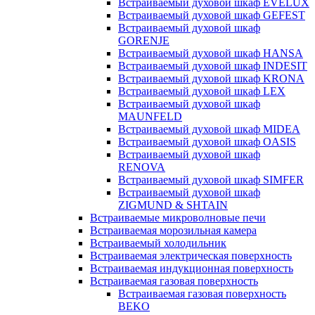
Встраиваемый духовой шкаф EVELUX
Встраиваемый духовой шкаф GEFEST
Встраиваемый духовой шкаф
GORENJE
Встраиваемый духовой шкаф HANSA
Встраиваемый духовой шкаф INDESIT
Встраиваемый духовой шкаф KRONA
Встраиваемый духовой шкаф LEX
Встраиваемый духовой шкаф
MAUNFELD
Встраиваемый духовой шкаф MIDEA
Встраиваемый духовой шкаф OASIS
Встраиваемый духовой шкаф
RENOVA
Встраиваемый духовой шкаф SIMFER
Встраиваемый духовой шкаф
ZIGMUND & SHTAIN
Встраиваемые микроволновые печи
Встраиваемая морозильная камера
Встраиваемый холодильник
Встраиваемая электрическая поверхность
Встраиваемая индукционная поверхность
Встраиваемая газовая поверхность
Встраиваемая газовая поверхность
BEKO