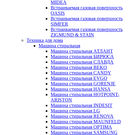
MIDEA
Встраиваемая газовая поверхность
OASIS
Встраиваемая газовая поверхность
SIMFER
Встраиваемая газовая поверхность
ZIGMUND & STAIN
Техника для дома
Машина стиральная
Машина стиральная АТЛАНТ
Машина стиральная БИРЮСА
Машина стиральная СЛАВДА
Машина стиральная BEKO
Машина стиральная CANDY
Машина стиральная EVGO
Машина стиральная GORENJE
Машина стиральная HANSA
Машина стиральная HOTPOINT-
ARISTON
Машина стиральная INDESIT
Машина стиральная LG
Машина стиральная RENOVA
Машина стиральная MAUNFELD
Машина стиральная OPTIMA
Машина стиральная SAMSUNG