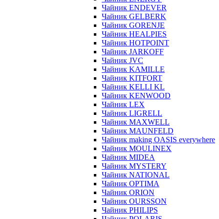
Чайник ENDEVER
Чайник GELBERK
Чайник GORENJE
Чайник HEALPIES
Чайник HOTPOINT
Чайник JARKOFF
Чайник JVC
Чайник KAMILLE
Чайник KITFORT
Чайник KELLI KL
Чайник KENWOOD
Чайник LEX
Чайник LIGRELL
Чайник MAXWELL
Чайник MAUNFELD
Чайник making OASIS everywhere
Чайник MOULINEX
Чайник MIDEA
Чайник MYSTERY
Чайник NATIONAL
Чайник OPTIMA
Чайник ORION
Чайник OURSSON
Чайник PHILIPS
Чайник POLARIS