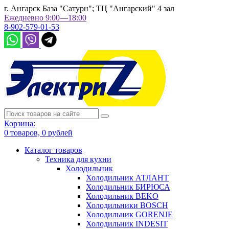
г. Ангарск База "Сатурн"; ТЦ "Ангарский" 4 зал
Ежедневно 9:00—18:00
8-902-579-01-53
Корзина:
0
товаров,
0
рублей
Каталог товаров
Техника для кухни
Холодильник
Холодильник АТЛАНТ
Холодильник БИРЮСА
Холодильник BEKO
Холодильники BOSCH
Холодильник GORENJE
Холодильник INDESIT