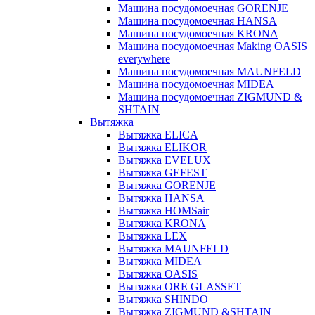
Машина посудомоечная GORENJE
Машина посудомоечная HANSA
Машина посудомоечная KRONA
Машина посудомоечная Making OASIS
everywhere
Машина посудомоечная MAUNFELD
Машина посудомоечная MIDEA
Машина посудомоечная ZIGMUND &
SHTAIN
Вытяжка
Вытяжка ELICA
Вытяжка ELIKOR
Вытяжка EVELUX
Вытяжка GEFEST
Вытяжка GORENJE
Вытяжка HANSA
Вытяжка HOMSair
Вытяжка KRONA
Вытяжка LEX
Вытяжка MAUNFELD
Вытяжка MIDEA
Вытяжка OASIS
Вытяжка ORE GLASSET
Вытяжка SHINDO
Вытяжка ZIGMUND &SHTAIN