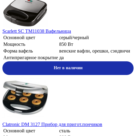
Scarlett SC TM11038 Вафельница
Основной цвет
серый/черный
Мощность
850 Вт
Форма вафель
венские вафли, орешки, сэндвичи
Антипригарное покрытие
да
Нет в наличии
Clatronic DM 3127 Прибор для пригот.пончиков
Основной цвет
сталь