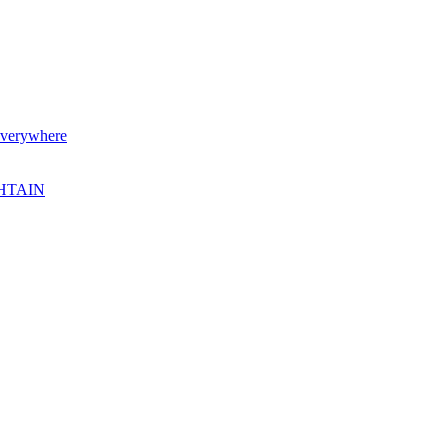
verywhere
SHTAIN