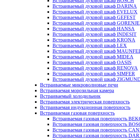
Встраиваемый духовой шкаф BOSCH
Встраиваемый духовой шкаф DARINA
Встраиваемый духовой шкаф EVELUX
Встраиваемый духовой шкаф GEFEST
Встраиваемый духовой шкаф GORENJE
Встраиваемый духовой шкаф HANSA
Встраиваемый духовой шкаф INDESIT
Встраиваемый духовой шкаф KRONA
Встраиваемый духовой шкаф LEX
Встраиваемый духовой шкаф MAUNFE
Встраиваемый духовой шкаф MIDEA
Встраиваемый духовой шкаф OASIS
Встраиваемый духовой шкаф RENOVA
Встраиваемый духовой шкаф SIMFER
Встраиваемый духовой шкаф ZIGMUN
Встраиваемые микроволновые печи
Встраиваемая морозильная камера
Встраиваемый холодильник
Встраиваемая электрическая поверхность
Встраиваемая индукционная поверхность
Встраиваемая газовая поверхность
Встраиваемая газовая поверхность BE
Встраиваемая газовая поверхность BO
Встраиваемая газовая поверхность CA
Встраиваемая газовая поверхность DA