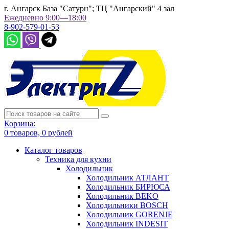
г. Ангарск База "Сатурн"; ТЦ "Ангарский" 4 зал
Ежедневно 9:00—18:00
8-902-579-01-53
Корзина:
0
товаров,
0
рублей
Каталог товаров
Техника для кухни
Холодильник
Холодильник АТЛАНТ
Холодильник БИРЮСА
Холодильник BEKO
Холодильники BOSCH
Холодильник GORENJE
Холодильник INDESIT