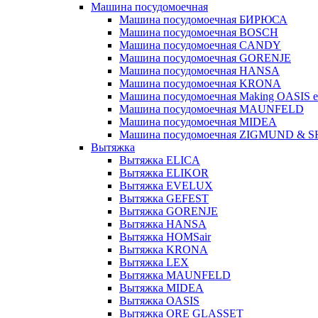
Машина посудомоечная
Машина посудомоечная БИРЮСА
Машина посудомоечная BOSCH
Машина посудомоечная CANDY
Машина посудомоечная GORENJE
Машина посудомоечная HANSA
Машина посудомоечная KRONA
Машина посудомоечная Making OASIS e
Машина посудомоечная MAUNFELD
Машина посудомоечная MIDEA
Машина посудомоечная ZIGMUND & 
Вытяжка
Вытяжка ELICA
Вытяжка ELIKOR
Вытяжка EVELUX
Вытяжка GEFEST
Вытяжка GORENJE
Вытяжка HANSA
Вытяжка HOMSair
Вытяжка KRONA
Вытяжка LEX
Вытяжка MAUNFELD
Вытяжка MIDEA
Вытяжка OASIS
Вытяжка ORE GLASSET