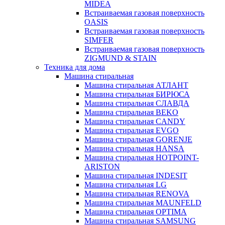
MIDEA
Встраиваемая газовая поверхность
OASIS
Встраиваемая газовая поверхность
SIMFER
Встраиваемая газовая поверхность
ZIGMUND & STAIN
Техника для дома
Машина стиральная
Машина стиральная АТЛАНТ
Машина стиральная БИРЮСА
Машина стиральная СЛАВДА
Машина стиральная BEKO
Машина стиральная CANDY
Машина стиральная EVGO
Машина стиральная GORENJE
Машина стиральная HANSA
Машина стиральная HOTPOINT-
ARISTON
Машина стиральная INDESIT
Машина стиральная LG
Машина стиральная RENOVA
Машина стиральная MAUNFELD
Машина стиральная OPTIMA
Машина стиральная SAMSUNG