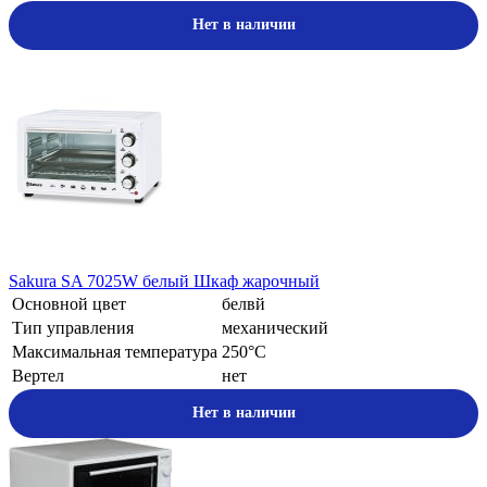
Нет в наличии
Sakura SA 7025W белый Шкаф жарочный
Основной цвет
белвй
Тип управления
механический
Максимальная температура
250°С
Вертел
нет
Нет в наличии