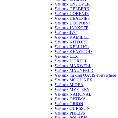
Чайник ENDEVER
Чайник GELBERK
Чайник GORENJE
Чайник HEALPIES
Чайник HOTPOINT
Чайник JARKOFF
Чайник JVC
Чайник KAMILLE
Чайник KITFORT
Чайник KELLI KL
Чайник KENWOOD
Чайник LEX
Чайник LIGRELL
Чайник MAXWELL
Чайник MAUNFELD
Чайник making OASIS everywhere
Чайник MOULINEX
Чайник MIDEA
Чайник MYSTERY
Чайник NATIONAL
Чайник OPTIMA
Чайник ORION
Чайник OURSSON
Чайник PHILIPS
Чайник POLARIS