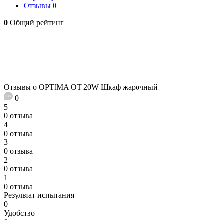
Отзывы
0
0
Общий рейтинг
Отзывы о OPTIMA OT 20W Шкаф жарочный
0
5
0 отзыва
4
0 отзыва
3
0 отзыва
2
0 отзыва
1
0 отзыва
Результат испытания
0
Удобство