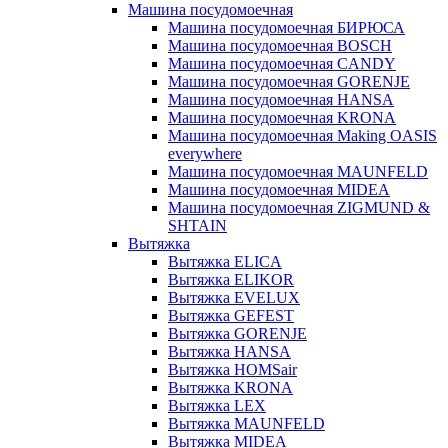
Машина посудомоечная
Машина посудомоечная БИРЮСА
Машина посудомоечная BOSCH
Машина посудомоечная CANDY
Машина посудомоечная GORENJE
Машина посудомоечная HANSA
Машина посудомоечная KRONA
Машина посудомоечная Making OASIS
everywhere
Машина посудомоечная MAUNFELD
Машина посудомоечная MIDEA
Машина посудомоечная ZIGMUND &
SHTAIN
Вытяжка
Вытяжка ELICA
Вытяжка ELIKOR
Вытяжка EVELUX
Вытяжка GEFEST
Вытяжка GORENJE
Вытяжка HANSA
Вытяжка HOMSair
Вытяжка KRONA
Вытяжка LEX
Вытяжка MAUNFELD
Вытяжка MIDEA