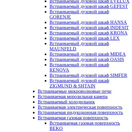
Встраиваемый духовой шкаф EVELUX
Встраиваемый духовой шкаф GEFEST
Встраиваемый духовой шкаф
GORENJE
Встраиваемый духовой шкаф HANSA
Встраиваемый духовой шкаф INDESIT
Встраиваемый духовой шкаф KRONA
Встраиваемый духовой шкаф LEX
Встраиваемый духовой шкаф
MAUNFELD
Встраиваемый духовой шкаф MIDEA
Встраиваемый духовой шкаф OASIS
Встраиваемый духовой шкаф
RENOVA
Встраиваемый духовой шкаф SIMFER
Встраиваемый духовой шкаф
ZIGMUND & SHTAIN
Встраиваемые микроволновые печи
Встраиваемая морозильная камера
Встраиваемый холодильник
Встраиваемая электрическая поверхность
Встраиваемая индукционная поверхность
Встраиваемая газовая поверхность
Встраиваемая газовая поверхность
BEKO