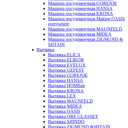
Машина посудомоечная GORENJE
Машина посудомоечная HANSA
Машина посудомоечная KRONA
Машина посудомоечная Making OASIS
everywhere
Машина посудомоечная MAUNFELD
Машина посудомоечная MIDEA
Машина посудомоечная ZIGMUND &
SHTAIN
Вытяжка
Вытяжка ELICA
Вытяжка ELIKOR
Вытяжка EVELUX
Вытяжка GEFEST
Вытяжка GORENJE
Вытяжка HANSA
Вытяжка HOMSair
Вытяжка KRONA
Вытяжка LEX
Вытяжка MAUNFELD
Вытяжка MIDEA
Вытяжка OASIS
Вытяжка ORE GLASSET
Вытяжка SHINDO
Вытяжка ZIGMUND &SHTAIN