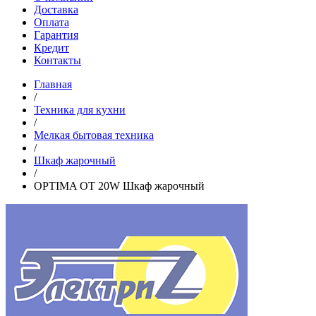
Доставка
Оплата
Гарантия
Кредит
Контакты
Главная
/
Техника для кухни
/
Мелкая бытовая техника
/
Шкаф жарочный
/
OPTIMA OT 20W Шкаф жарочный