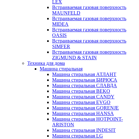
LEX
Встраиваемая газовая поверхность
MAUNFELD
Встраиваемая газовая поверхность
MIDEA
Встраиваемая газовая поверхность
OASIS
Встраиваемая газовая поверхность
SIMFER
Встраиваемая газовая поверхность
ZIGMUND & STAIN
Техника для дома
Машина стиральная
Машина стиральная АТЛАНТ
Машина стиральная БИРЮСА
Машина стиральная СЛАВДА
Машина стиральная BEKO
Машина стиральная CANDY
Машина стиральная EVGO
Машина стиральная GORENJE
Машина стиральная HANSA
Машина стиральная HOTPOINT-
ARISTON
Машина стиральная INDESIT
Машина стиральная LG