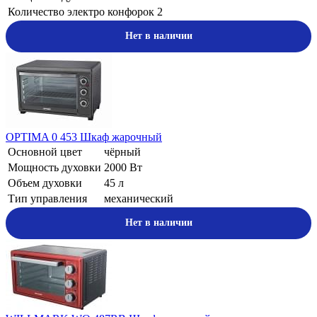
Количество электро конфорок
2
Нет в наличии
OPTIMA 0 453 Шкаф жарочный
Основной цвет
чёрный
Мощность духовки
2000 Вт
Объем духовки
45 л
Тип управления
механический
Нет в наличии