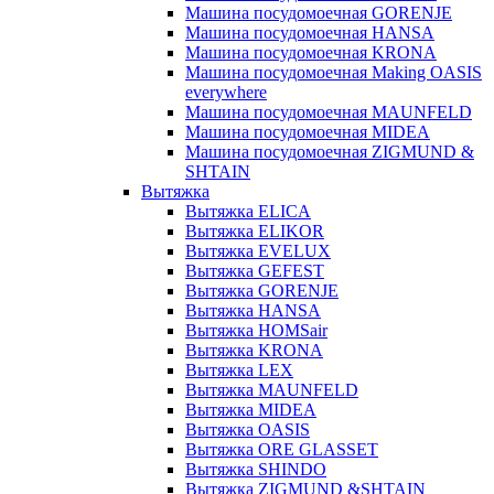
Машина посудомоечная GORENJE
Машина посудомоечная HANSA
Машина посудомоечная KRONA
Машина посудомоечная Making OASIS
everywhere
Машина посудомоечная MAUNFELD
Машина посудомоечная MIDEA
Машина посудомоечная ZIGMUND &
SHTAIN
Вытяжка
Вытяжка ELICA
Вытяжка ELIKOR
Вытяжка EVELUX
Вытяжка GEFEST
Вытяжка GORENJE
Вытяжка HANSA
Вытяжка HOMSair
Вытяжка KRONA
Вытяжка LEX
Вытяжка MAUNFELD
Вытяжка MIDEA
Вытяжка OASIS
Вытяжка ORE GLASSET
Вытяжка SHINDO
Вытяжка ZIGMUND &SHTAIN