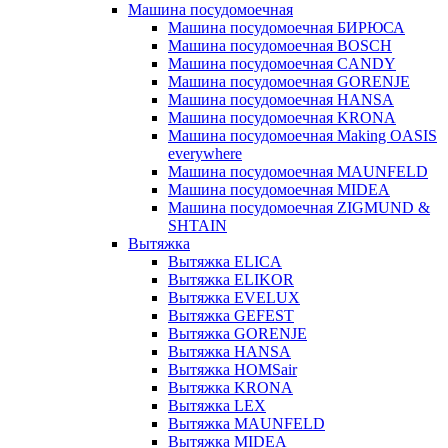
Машина посудомоечная
Машина посудомоечная БИРЮСА
Машина посудомоечная BOSCH
Машина посудомоечная CANDY
Машина посудомоечная GORENJE
Машина посудомоечная HANSA
Машина посудомоечная KRONA
Машина посудомоечная Making OASIS
everywhere
Машина посудомоечная MAUNFELD
Машина посудомоечная MIDEA
Машина посудомоечная ZIGMUND &
SHTAIN
Вытяжка
Вытяжка ELICA
Вытяжка ELIKOR
Вытяжка EVELUX
Вытяжка GEFEST
Вытяжка GORENJE
Вытяжка HANSA
Вытяжка HOMSair
Вытяжка KRONA
Вытяжка LEX
Вытяжка MAUNFELD
Вытяжка MIDEA