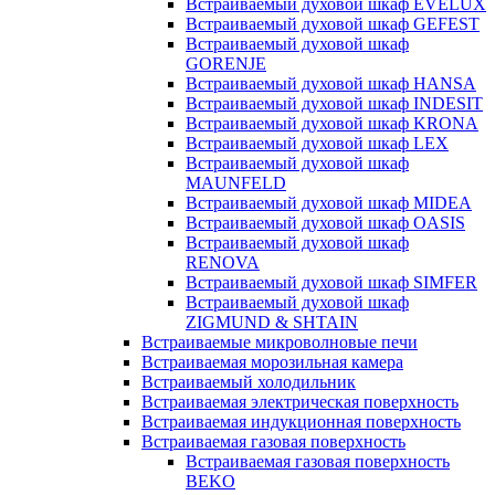
Встраиваемый духовой шкаф EVELUX
Встраиваемый духовой шкаф GEFEST
Встраиваемый духовой шкаф
GORENJE
Встраиваемый духовой шкаф HANSA
Встраиваемый духовой шкаф INDESIT
Встраиваемый духовой шкаф KRONA
Встраиваемый духовой шкаф LEX
Встраиваемый духовой шкаф
MAUNFELD
Встраиваемый духовой шкаф MIDEA
Встраиваемый духовой шкаф OASIS
Встраиваемый духовой шкаф
RENOVA
Встраиваемый духовой шкаф SIMFER
Встраиваемый духовой шкаф
ZIGMUND & SHTAIN
Встраиваемые микроволновые печи
Встраиваемая морозильная камера
Встраиваемый холодильник
Встраиваемая электрическая поверхность
Встраиваемая индукционная поверхность
Встраиваемая газовая поверхность
Встраиваемая газовая поверхность
BEKO