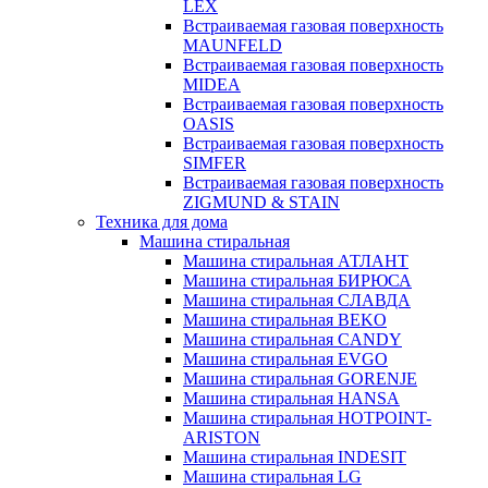
LEX
Встраиваемая газовая поверхность
MAUNFELD
Встраиваемая газовая поверхность
MIDEA
Встраиваемая газовая поверхность
OASIS
Встраиваемая газовая поверхность
SIMFER
Встраиваемая газовая поверхность
ZIGMUND & STAIN
Техника для дома
Машина стиральная
Машина стиральная АТЛАНТ
Машина стиральная БИРЮСА
Машина стиральная СЛАВДА
Машина стиральная BEKO
Машина стиральная CANDY
Машина стиральная EVGO
Машина стиральная GORENJE
Машина стиральная HANSA
Машина стиральная HOTPOINT-
ARISTON
Машина стиральная INDESIT
Машина стиральная LG