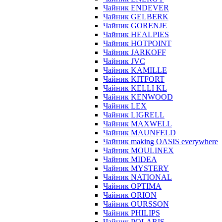
Чайник ENDEVER
Чайник GELBERK
Чайник GORENJE
Чайник HEALPIES
Чайник HOTPOINT
Чайник JARKOFF
Чайник JVC
Чайник KAMILLE
Чайник KITFORT
Чайник KELLI KL
Чайник KENWOOD
Чайник LEX
Чайник LIGRELL
Чайник MAXWELL
Чайник MAUNFELD
Чайник making OASIS everywhere
Чайник MOULINEX
Чайник MIDEA
Чайник MYSTERY
Чайник NATIONAL
Чайник OPTIMA
Чайник ORION
Чайник OURSSON
Чайник PHILIPS
Чайник POLARIS