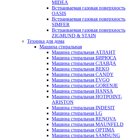
MIDEA
Встраиваемая газовая поверхность
OASIS
Встраиваемая газовая поверхность
SIMFER
Встраиваемая газовая поверхность
ZIGMUND & STAIN
Техника для дома
Машина стиральная
Машина стиральная АТЛАНТ
Машина стиральная БИРЮСА
Машина стиральная СЛАВДА
Машина стиральная BEKO
Машина стиральная CANDY
Машина стиральная EVGO
Машина стиральная GORENJE
Машина стиральная HANSA
Машина стиральная HOTPOINT-
ARISTON
Машина стиральная INDESIT
Машина стиральная LG
Машина стиральная RENOVA
Машина стиральная MAUNFELD
Машина стиральная OPTIMA
Машина стиральная SAMSUNG