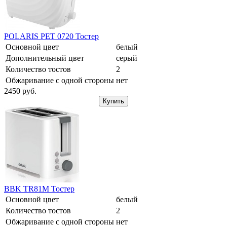
POLARIS PET 0720 Тостер
Основной цвет
белый
Дополнительный цвет
серый
Количество тостов
2
Обжаривание с одной стороны
нет
2450
pуб.
Купить
BBK TR81M Тостер
Основной цвет
белый
Количество тостов
2
Обжаривание с одной стороны
нет