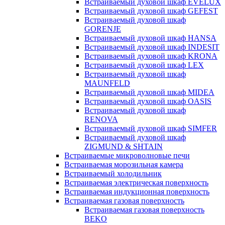
Встраиваемый духовой шкаф EVELUX
Встраиваемый духовой шкаф GEFEST
Встраиваемый духовой шкаф
GORENJE
Встраиваемый духовой шкаф HANSA
Встраиваемый духовой шкаф INDESIT
Встраиваемый духовой шкаф KRONA
Встраиваемый духовой шкаф LEX
Встраиваемый духовой шкаф
MAUNFELD
Встраиваемый духовой шкаф MIDEA
Встраиваемый духовой шкаф OASIS
Встраиваемый духовой шкаф
RENOVA
Встраиваемый духовой шкаф SIMFER
Встраиваемый духовой шкаф
ZIGMUND & SHTAIN
Встраиваемые микроволновые печи
Встраиваемая морозильная камера
Встраиваемый холодильник
Встраиваемая электрическая поверхность
Встраиваемая индукционная поверхность
Встраиваемая газовая поверхность
Встраиваемая газовая поверхность
BEKO