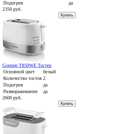
Подогрев
да
2350
pуб.
Купить
Gorenje T850WE Тостер
Основной цвет
белый
Количество тостов
2
Подогрев
да
Размораживание
да
2600
pуб.
Купить