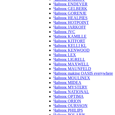
Чайник ENDEVER
Чайник GELBERK
Чайник GORENJE
Чайник HEALPIES
Чайник HOTPOINT
Чайник JARKOFF
Чайник JVC
Чайник KAMILLE
Чайник KITFORT
Чайник KELLI KL
Чайник KENWOOD
Чайник LEX
Чайник LIGRELL
Чайник MAXWELL
Чайник MAUNFELD
Чайник making OASIS everywhere
Чайник MOULINEX
Чайник MIDEA
Чайник MYSTERY
Чайник NATIONAL
Чайник OPTIMA
Чайник ORION
Чайник OURSSON
Чайник PHILIPS
Чайник POLARIS