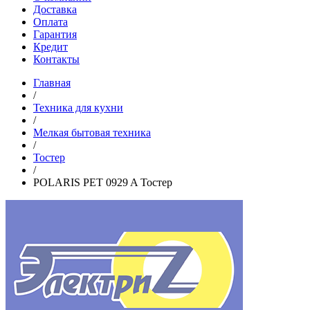
Доставка
Оплата
Гарантия
Кредит
Контакты
Главная
/
Техника для кухни
/
Мелкая бытовая техника
/
Тостер
/
POLARIS PET 0929 A Тостер