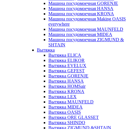
Машина посудомоечная GORENJE
Машина посудомоечная HANSA
Машина посудомоечная KRONA
Машина посудомоечная Making OASIS
everywhere
Машина посудомоечная MAUNFELD
Машина посудомоечная MIDEA
Машина посудомоечная ZIGMUND &
SHTAIN
Вытяжка
Вытяжка ELICA
Вытяжка ELIKOR
Вытяжка EVELUX
Вытяжка GEFEST
Вытяжка GORENJE
Вытяжка HANSA
Вытяжка HOMSair
Вытяжка KRONA
Вытяжка LEX
Вытяжка MAUNFELD
Вытяжка MIDEA
Вытяжка OASIS
Вытяжка ORE GLASSET
Вытяжка SHINDO
Вытяжка ZIGMUND &SHTAIN