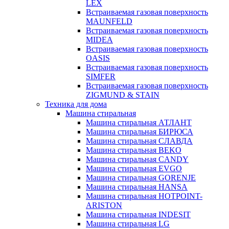
LEX
Встраиваемая газовая поверхность
MAUNFELD
Встраиваемая газовая поверхность
MIDEA
Встраиваемая газовая поверхность
OASIS
Встраиваемая газовая поверхность
SIMFER
Встраиваемая газовая поверхность
ZIGMUND & STAIN
Техника для дома
Машина стиральная
Машина стиральная АТЛАНТ
Машина стиральная БИРЮСА
Машина стиральная СЛАВДА
Машина стиральная BEKO
Машина стиральная CANDY
Машина стиральная EVGO
Машина стиральная GORENJE
Машина стиральная HANSA
Машина стиральная HOTPOINT-
ARISTON
Машина стиральная INDESIT
Машина стиральная LG