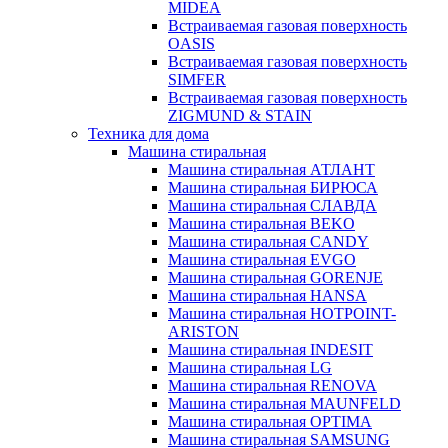
MIDEA
Встраиваемая газовая поверхность
OASIS
Встраиваемая газовая поверхность
SIMFER
Встраиваемая газовая поверхность
ZIGMUND & STAIN
Техника для дома
Машина стиральная
Машина стиральная АТЛАНТ
Машина стиральная БИРЮСА
Машина стиральная СЛАВДА
Машина стиральная BEKO
Машина стиральная CANDY
Машина стиральная EVGO
Машина стиральная GORENJE
Машина стиральная HANSA
Машина стиральная HOTPOINT-
ARISTON
Машина стиральная INDESIT
Машина стиральная LG
Машина стиральная RENOVA
Машина стиральная MAUNFELD
Машина стиральная OPTIMA
Машина стиральная SAMSUNG