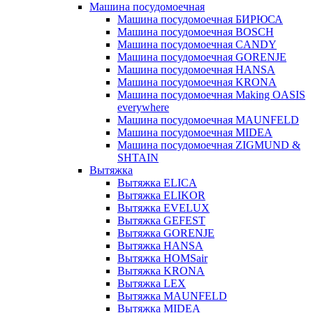
Машина посудомоечная
Машина посудомоечная БИРЮСА
Машина посудомоечная BOSCH
Машина посудомоечная CANDY
Машина посудомоечная GORENJE
Машина посудомоечная HANSA
Машина посудомоечная KRONA
Машина посудомоечная Making OASIS
everywhere
Машина посудомоечная MAUNFELD
Машина посудомоечная MIDEA
Машина посудомоечная ZIGMUND &
SHTAIN
Вытяжка
Вытяжка ELICA
Вытяжка ELIKOR
Вытяжка EVELUX
Вытяжка GEFEST
Вытяжка GORENJE
Вытяжка HANSA
Вытяжка HOMSair
Вытяжка KRONA
Вытяжка LEX
Вытяжка MAUNFELD
Вытяжка MIDEA