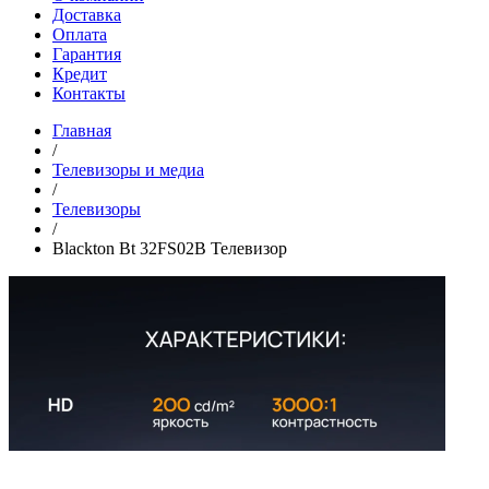
Доставка
Оплата
Гарантия
Кредит
Контакты
Главная
/
Телевизоры и медиа
/
Телевизоры
/
Blackton Bt 32FS02B Телевизор