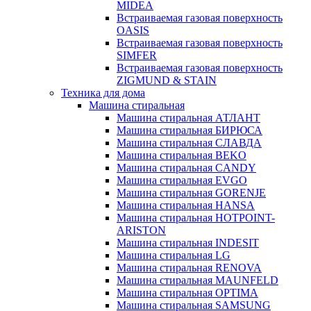
MIDEA
Встраиваемая газовая поверхность
OASIS
Встраиваемая газовая поверхность
SIMFER
Встраиваемая газовая поверхность
ZIGMUND & STAIN
Техника для дома
Машина стиральная
Машина стиральная АТЛАНТ
Машина стиральная БИРЮСА
Машина стиральная СЛАВДА
Машина стиральная BEKO
Машина стиральная CANDY
Машина стиральная EVGO
Машина стиральная GORENJE
Машина стиральная HANSA
Машина стиральная HOTPOINT-
ARISTON
Машина стиральная INDESIT
Машина стиральная LG
Машина стиральная RENOVA
Машина стиральная MAUNFELD
Машина стиральная OPTIMA
Машина стиральная SAMSUNG