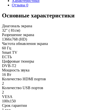
Характеристики
Отзывы
0
Основные характеристики
Диагональ экрана
32" ( 81см)
Разрешение экрана
1366х768 (HD)
Частота обнавления экрана
60 Гц
Smart TV
ЕСТЬ
Цифровые тюнеры
DVB-T2
Мощность звука
16 Вт
Количество HDMI портов
2
Количество USB портов
2
VESA
100х150
Срок гарантии
1 год