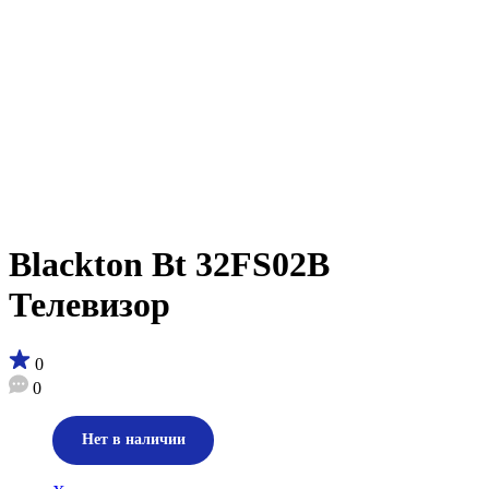
Blackton Bt 32FS02B
Телевизор
0
0
Нет в наличии