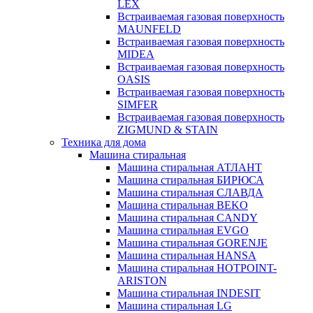
LEX
Встраиваемая газовая поверхность
MAUNFELD
Встраиваемая газовая поверхность
MIDEA
Встраиваемая газовая поверхность
OASIS
Встраиваемая газовая поверхность
SIMFER
Встраиваемая газовая поверхность
ZIGMUND & STAIN
Техника для дома
Машина стиральная
Машина стиральная АТЛАНТ
Машина стиральная БИРЮСА
Машина стиральная СЛАВДА
Машина стиральная BEKO
Машина стиральная CANDY
Машина стиральная EVGO
Машина стиральная GORENJE
Машина стиральная HANSA
Машина стиральная HOTPOINT-
ARISTON
Машина стиральная INDESIT
Машина стиральная LG