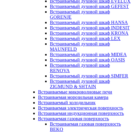
Встраиваемый духовой шкаф EVELUX
Встраиваемый духовой шкаф GEFEST
Встраиваемый духовой шкаф
GORENJE
Встраиваемый духовой шкаф HANSA
Встраиваемый духовой шкаф INDESIT
Встраиваемый духовой шкаф KRONA
Встраиваемый духовой шкаф LEX
Встраиваемый духовой шкаф
MAUNFELD
Встраиваемый духовой шкаф MIDEA
Встраиваемый духовой шкаф OASIS
Встраиваемый духовой шкаф
RENOVA
Встраиваемый духовой шкаф SIMFER
Встраиваемый духовой шкаф
ZIGMUND & SHTAIN
Встраиваемые микроволновые печи
Встраиваемая морозильная камера
Встраиваемый холодильник
Встраиваемая электрическая поверхность
Встраиваемая индукционная поверхность
Встраиваемая газовая поверхность
Встраиваемая газовая поверхность
BEKO