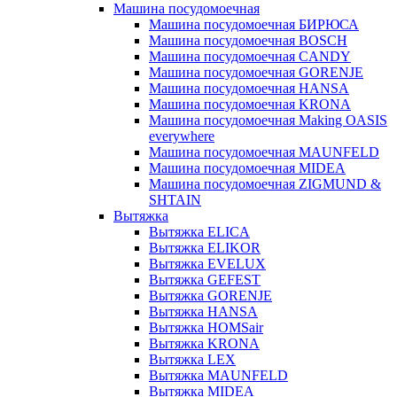
Машина посудомоечная
Машина посудомоечная БИРЮСА
Машина посудомоечная BOSCH
Машина посудомоечная CANDY
Машина посудомоечная GORENJE
Машина посудомоечная HANSA
Машина посудомоечная KRONA
Машина посудомоечная Making OASIS
everywhere
Машина посудомоечная MAUNFELD
Машина посудомоечная MIDEA
Машина посудомоечная ZIGMUND &
SHTAIN
Вытяжка
Вытяжка ELICA
Вытяжка ELIKOR
Вытяжка EVELUX
Вытяжка GEFEST
Вытяжка GORENJE
Вытяжка HANSA
Вытяжка HOMSair
Вытяжка KRONA
Вытяжка LEX
Вытяжка MAUNFELD
Вытяжка MIDEA