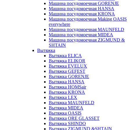
Машина посудомоечная GORENJE
Машина посудомоечная HANSA
Машина посудомоечная KRONA
Машина посудомоечная Making OASIS
everywhere
Машина посудомоечная MAUNFELD
Машина посудомоечная MIDEA
Машина посудомоечная ZIGMUND &
SHTAIN
Вытяжка
Вытяжка ELICA
Вытяжка ELIKOR
Вытяжка EVELUX
Вытяжка GEFEST
Вытяжка GORENJE
Вытяжка HANSA
Вытяжка HOMSair
Вытяжка KRONA
Вытяжка LEX
Вытяжка MAUNFELD
Вытяжка MIDEA
Вытяжка OASIS
Вытяжка ORE GLASSET
Вытяжка SHINDO
Вытяжка ZIGMUND &SHTAIN