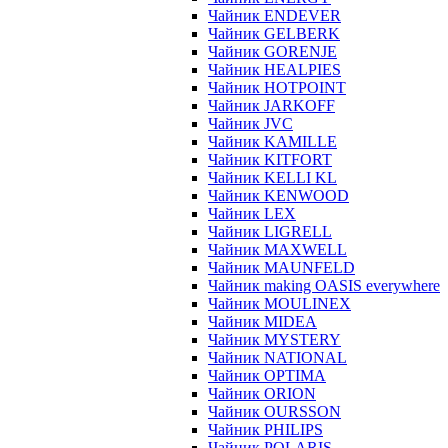
Чайник ENDEVER
Чайник GELBERK
Чайник GORENJE
Чайник HEALPIES
Чайник HOTPOINT
Чайник JARKOFF
Чайник JVC
Чайник KAMILLE
Чайник KITFORT
Чайник KELLI KL
Чайник KENWOOD
Чайник LEX
Чайник LIGRELL
Чайник MAXWELL
Чайник MAUNFELD
Чайник making OASIS everywhere
Чайник MOULINEX
Чайник MIDEA
Чайник MYSTERY
Чайник NATIONAL
Чайник OPTIMA
Чайник ORION
Чайник OURSSON
Чайник PHILIPS
Чайник POLARIS