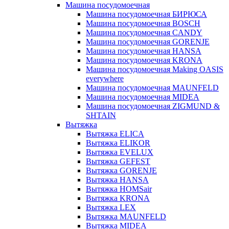
Машина посудомоечная
Машина посудомоечная БИРЮСА
Машина посудомоечная BOSCH
Машина посудомоечная CANDY
Машина посудомоечная GORENJE
Машина посудомоечная HANSA
Машина посудомоечная KRONA
Машина посудомоечная Making OASIS
everywhere
Машина посудомоечная MAUNFELD
Машина посудомоечная MIDEA
Машина посудомоечная ZIGMUND &
SHTAIN
Вытяжка
Вытяжка ELICA
Вытяжка ELIKOR
Вытяжка EVELUX
Вытяжка GEFEST
Вытяжка GORENJE
Вытяжка HANSA
Вытяжка HOMSair
Вытяжка KRONA
Вытяжка LEX
Вытяжка MAUNFELD
Вытяжка MIDEA