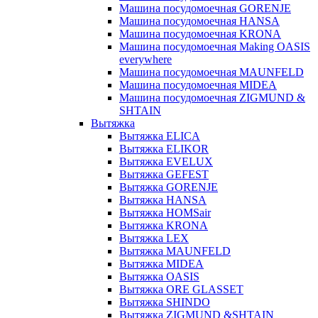
Машина посудомоечная GORENJE
Машина посудомоечная HANSA
Машина посудомоечная KRONA
Машина посудомоечная Making OASIS
everywhere
Машина посудомоечная MAUNFELD
Машина посудомоечная MIDEA
Машина посудомоечная ZIGMUND &
SHTAIN
Вытяжка
Вытяжка ELICA
Вытяжка ELIKOR
Вытяжка EVELUX
Вытяжка GEFEST
Вытяжка GORENJE
Вытяжка HANSA
Вытяжка HOMSair
Вытяжка KRONA
Вытяжка LEX
Вытяжка MAUNFELD
Вытяжка MIDEA
Вытяжка OASIS
Вытяжка ORE GLASSET
Вытяжка SHINDO
Вытяжка ZIGMUND &SHTAIN