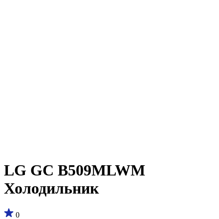
LG GC B509MLWM
Холодильник
0