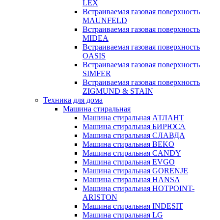
LEX
Встраиваемая газовая поверхность
MAUNFELD
Встраиваемая газовая поверхность
MIDEA
Встраиваемая газовая поверхность
OASIS
Встраиваемая газовая поверхность
SIMFER
Встраиваемая газовая поверхность
ZIGMUND & STAIN
Техника для дома
Машина стиральная
Машина стиральная АТЛАНТ
Машина стиральная БИРЮСА
Машина стиральная СЛАВДА
Машина стиральная BEKO
Машина стиральная CANDY
Машина стиральная EVGO
Машина стиральная GORENJE
Машина стиральная HANSA
Машина стиральная HOTPOINT-
ARISTON
Машина стиральная INDESIT
Машина стиральная LG