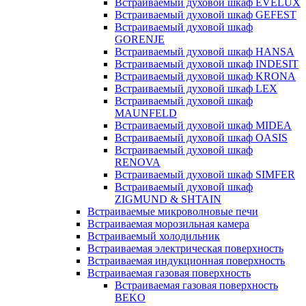
Встраиваемый духовой шкаф EVELUX
Встраиваемый духовой шкаф GEFEST
Встраиваемый духовой шкаф
GORENJE
Встраиваемый духовой шкаф HANSA
Встраиваемый духовой шкаф INDESIT
Встраиваемый духовой шкаф KRONA
Встраиваемый духовой шкаф LEX
Встраиваемый духовой шкаф
MAUNFELD
Встраиваемый духовой шкаф MIDEA
Встраиваемый духовой шкаф OASIS
Встраиваемый духовой шкаф
RENOVA
Встраиваемый духовой шкаф SIMFER
Встраиваемый духовой шкаф
ZIGMUND & SHTAIN
Встраиваемые микроволновые печи
Встраиваемая морозильная камера
Встраиваемый холодильник
Встраиваемая электрическая поверхность
Встраиваемая индукционная поверхность
Встраиваемая газовая поверхность
Встраиваемая газовая поверхность
BEKO