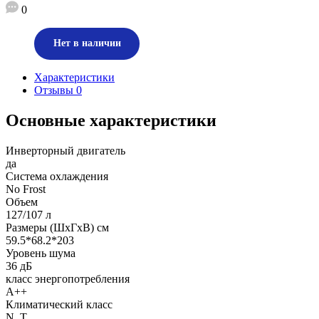
0
Нет в наличии
Характеристики
Отзывы
0
Основные характеристики
Инверторный двигатель
да
Система охлаждения
No Frost
Объем
127/107 л
Размеры (ШхГхВ) см
59.5*68.2*203
Уровень шума
36 дБ
класс энергопотребления
А++
Климатический класс
N, T