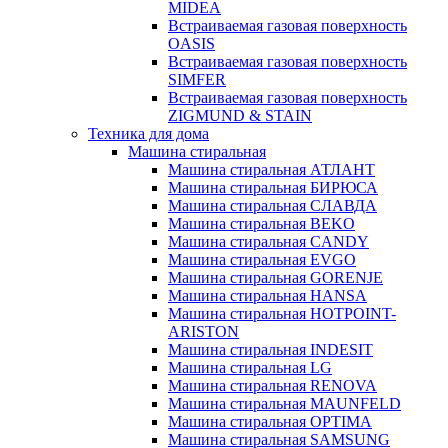
MIDEA
Встраиваемая газовая поверхность
OASIS
Встраиваемая газовая поверхность
SIMFER
Встраиваемая газовая поверхность
ZIGMUND & STAIN
Техника для дома
Машина стиральная
Машина стиральная АТЛАНТ
Машина стиральная БИРЮСА
Машина стиральная СЛАВДА
Машина стиральная BEKO
Машина стиральная CANDY
Машина стиральная EVGO
Машина стиральная GORENJE
Машина стиральная HANSA
Машина стиральная HOTPOINT-
ARISTON
Машина стиральная INDESIT
Машина стиральная LG
Машина стиральная RENOVA
Машина стиральная MAUNFELD
Машина стиральная OPTIMA
Машина стиральная SAMSUNG