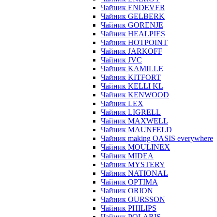
Чайник ENDEVER
Чайник GELBERK
Чайник GORENJE
Чайник HEALPIES
Чайник HOTPOINT
Чайник JARKOFF
Чайник JVC
Чайник KAMILLE
Чайник KITFORT
Чайник KELLI KL
Чайник KENWOOD
Чайник LEX
Чайник LIGRELL
Чайник MAXWELL
Чайник MAUNFELD
Чайник making OASIS everywhere
Чайник MOULINEX
Чайник MIDEA
Чайник MYSTERY
Чайник NATIONAL
Чайник OPTIMA
Чайник ORION
Чайник OURSSON
Чайник PHILIPS
Чайник POLARIS