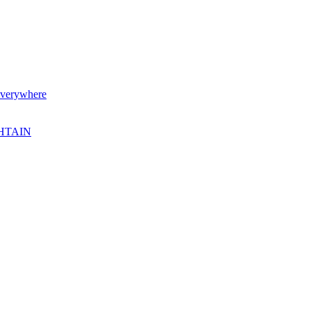
verywhere
SHTAIN