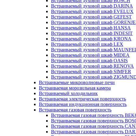
Встраиваемый духовой шкаф BOSCH
Встраиваемый духовой шкаф DARINA
Встраиваемый духовой шкаф EVELUX
Встраиваемый духовой шкаф GEFEST
Встраиваемый духовой шкаф GORENJE
Встраиваемый духовой шкаф HANSA
Встраиваемый духовой шкаф INDESIT
Встраиваемый духовой шкаф KRONA
Встраиваемый духовой шкаф LEX
Встраиваемый духовой шкаф MAUNFE
Встраиваемый духовой шкаф MIDEA
Встраиваемый духовой шкаф OASIS
Встраиваемый духовой шкаф RENOVA
Встраиваемый духовой шкаф SIMFER
Встраиваемый духовой шкаф ZIGMUN
Встраиваемые микроволновые печи
Встраиваемая морозильная камера
Встраиваемый холодильник
Встраиваемая электрическая поверхность
Встраиваемая индукционная поверхность
Встраиваемая газовая поверхность
Встраиваемая газовая поверхность BE
Встраиваемая газовая поверхность BO
Встраиваемая газовая поверхность CA
Встраиваемая газовая поверхность DA