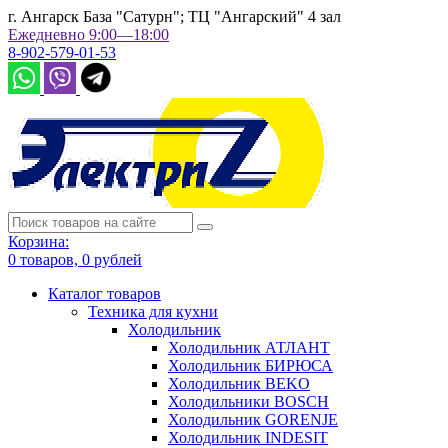
г. Ангарск База "Сатурн"; ТЦ "Ангарский" 4 зал
Ежедневно 9:00—18:00
8-902-579-01-53
Корзина:
0
товаров,
0
рублей
Каталог товаров
Техника для кухни
Холодильник
Холодильник АТЛАНТ
Холодильник БИРЮСА
Холодильник BEKO
Холодильники BOSCH
Холодильник GORENJE
Холодильник INDESIT