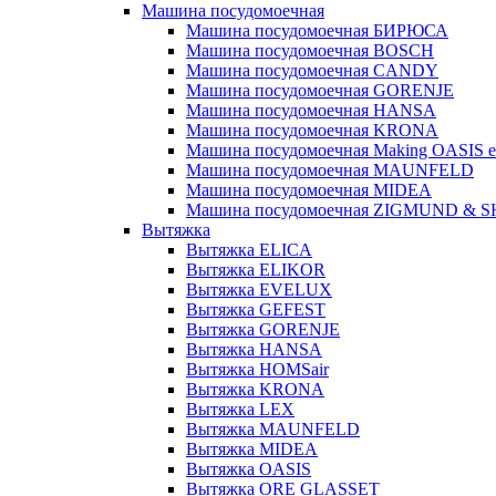
Машина посудомоечная
Машина посудомоечная БИРЮСА
Машина посудомоечная BOSCH
Машина посудомоечная CANDY
Машина посудомоечная GORENJE
Машина посудомоечная HANSA
Машина посудомоечная KRONA
Машина посудомоечная Making OASIS e
Машина посудомоечная MAUNFELD
Машина посудомоечная MIDEA
Машина посудомоечная ZIGMUND & 
Вытяжка
Вытяжка ELICA
Вытяжка ELIKOR
Вытяжка EVELUX
Вытяжка GEFEST
Вытяжка GORENJE
Вытяжка HANSA
Вытяжка HOMSair
Вытяжка KRONA
Вытяжка LEX
Вытяжка MAUNFELD
Вытяжка MIDEA
Вытяжка OASIS
Вытяжка ORE GLASSET