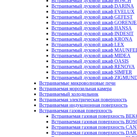
Встраиваемый духовой шкаф BOSCH
Встраиваемый духовой шкаф DARINA
Встраиваемый духовой шкаф EVELUX
Встраиваемый духовой шкаф GEFEST
Встраиваемый духовой шкаф GORENJE
Встраиваемый духовой шкаф HANSA
Встраиваемый духовой шкаф INDESIT
Встраиваемый духовой шкаф KRONA
Встраиваемый духовой шкаф LEX
Встраиваемый духовой шкаф MAUNFE
Встраиваемый духовой шкаф MIDEA
Встраиваемый духовой шкаф OASIS
Встраиваемый духовой шкаф RENOVA
Встраиваемый духовой шкаф SIMFER
Встраиваемый духовой шкаф ZIGMUN
Встраиваемые микроволновые печи
Встраиваемая морозильная камера
Встраиваемый холодильник
Встраиваемая электрическая поверхность
Встраиваемая индукционная поверхность
Встраиваемая газовая поверхность
Встраиваемая газовая поверхность BE
Встраиваемая газовая поверхность BO
Встраиваемая газовая поверхность CA
Встраиваемая газовая поверхность DA