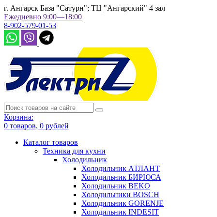
г. Ангарск База "Сатурн"; ТЦ "Ангарский" 4 зал
Ежедневно 9:00—18:00
8-902-579-01-53
Корзина:
0
товаров,
0
рублей
Каталог товаров
Техника для кухни
Холодильник
Холодильник АТЛАНТ
Холодильник БИРЮСА
Холодильник BEKO
Холодильники BOSCH
Холодильник GORENJE
Холодильник INDESIT