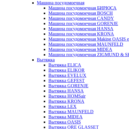
Машина посудомоечная
Машина посудомоечная БИРЮСА
Машина посудомоечная BOSCH
Машина посудомоечная CANDY
Машина посудомоечная GORENJE
Машина посудомоечная HANSA
Машина посудомоечная KRONA
Машина посудомоечная Making OASIS e
Машина посудомоечная MAUNFELD
Машина посудомоечная MIDEA
Машина посудомоечная ZIGMUND & 
Вытяжка
Вытяжка ELICA
Вытяжка ELIKOR
Вытяжка EVELUX
Вытяжка GEFEST
Вытяжка GORENJE
Вытяжка HANSA
Вытяжка HOMSair
Вытяжка KRONA
Вытяжка LEX
Вытяжка MAUNFELD
Вытяжка MIDEA
Вытяжка OASIS
Вытяжка ORE GLASSET