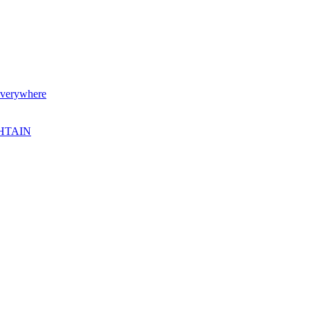
verywhere
SHTAIN