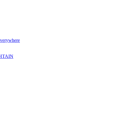
verywhere
SHTAIN