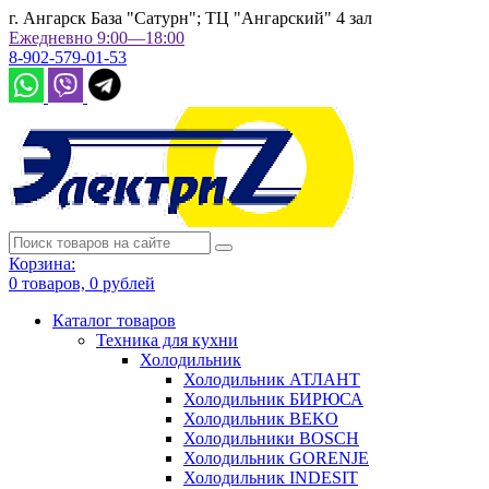
г. Ангарск База "Сатурн"; ТЦ "Ангарский" 4 зал
Ежедневно 9:00—18:00
8-902-579-01-53
Корзина:
0
товаров,
0
рублей
Каталог товаров
Техника для кухни
Холодильник
Холодильник АТЛАНТ
Холодильник БИРЮСА
Холодильник BEKO
Холодильники BOSCH
Холодильник GORENJE
Холодильник INDESIT