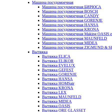
Машина посудомоечная
Машина посудомоечная БИРЮСА
Машина посудомоечная BOSCH
Машина посудомоечная CANDY
Машина посудомоечная GORENJE
Машина посудомоечная HANSA
Машина посудомоечная KRONA
Машина посудомоечная Making OASIS e
Машина посудомоечная MAUNFELD
Машина посудомоечная MIDEA
Машина посудомоечная ZIGMUND & 
Вытяжка
Вытяжка ELICA
Вытяжка ELIKOR
Вытяжка EVELUX
Вытяжка GEFEST
Вытяжка GORENJE
Вытяжка HANSA
Вытяжка HOMSair
Вытяжка KRONA
Вытяжка LEX
Вытяжка MAUNFELD
Вытяжка MIDEA
Вытяжка OASIS
Вытяжка ORE GLASSET