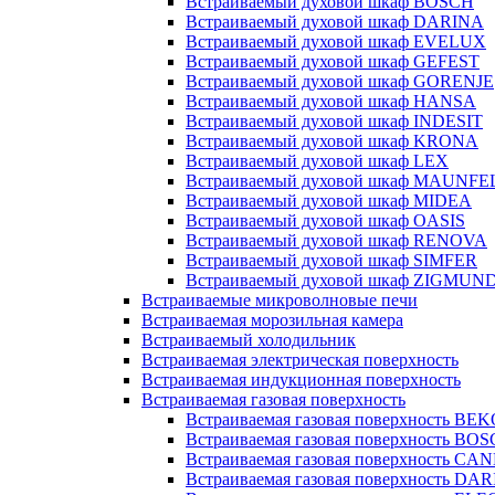
Встраиваемый духовой шкаф BOSCH
Встраиваемый духовой шкаф DARINA
Встраиваемый духовой шкаф EVELUX
Встраиваемый духовой шкаф GEFEST
Встраиваемый духовой шкаф GORENJE
Встраиваемый духовой шкаф HANSA
Встраиваемый духовой шкаф INDESIT
Встраиваемый духовой шкаф KRONA
Встраиваемый духовой шкаф LEX
Встраиваемый духовой шкаф MAUNFE
Встраиваемый духовой шкаф MIDEA
Встраиваемый духовой шкаф OASIS
Встраиваемый духовой шкаф RENOVA
Встраиваемый духовой шкаф SIMFER
Встраиваемый духовой шкаф ZIGMUN
Встраиваемые микроволновые печи
Встраиваемая морозильная камера
Встраиваемый холодильник
Встраиваемая электрическая поверхность
Встраиваемая индукционная поверхность
Встраиваемая газовая поверхность
Встраиваемая газовая поверхность BE
Встраиваемая газовая поверхность BO
Встраиваемая газовая поверхность CA
Встраиваемая газовая поверхность DA