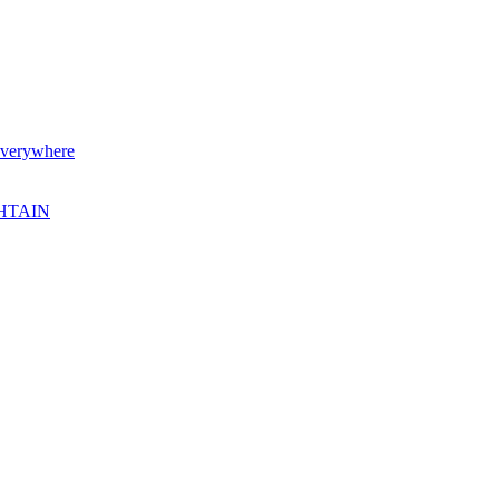
verywhere
SHTAIN