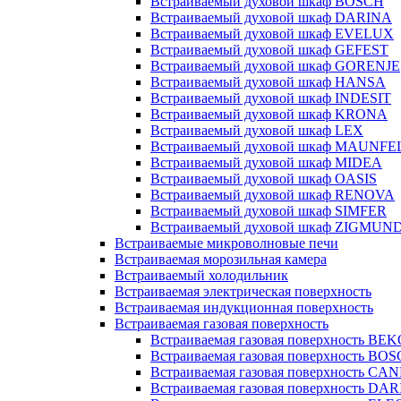
Встраиваемый духовой шкаф BOSCH
Встраиваемый духовой шкаф DARINA
Встраиваемый духовой шкаф EVELUX
Встраиваемый духовой шкаф GEFEST
Встраиваемый духовой шкаф GORENJE
Встраиваемый духовой шкаф HANSA
Встраиваемый духовой шкаф INDESIT
Встраиваемый духовой шкаф KRONA
Встраиваемый духовой шкаф LEX
Встраиваемый духовой шкаф MAUNFE
Встраиваемый духовой шкаф MIDEA
Встраиваемый духовой шкаф OASIS
Встраиваемый духовой шкаф RENOVA
Встраиваемый духовой шкаф SIMFER
Встраиваемый духовой шкаф ZIGMUN
Встраиваемые микроволновые печи
Встраиваемая морозильная камера
Встраиваемый холодильник
Встраиваемая электрическая поверхность
Встраиваемая индукционная поверхность
Встраиваемая газовая поверхность
Встраиваемая газовая поверхность BE
Встраиваемая газовая поверхность BO
Встраиваемая газовая поверхность CA
Встраиваемая газовая поверхность DA