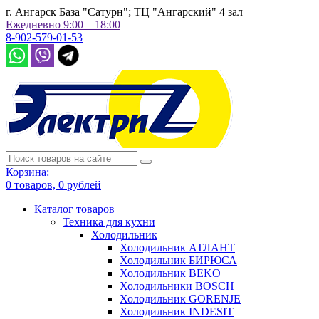
г. Ангарск База "Сатурн"; ТЦ "Ангарский" 4 зал
Ежедневно 9:00—18:00
8-902-579-01-53
Корзина:
0
товаров,
0
рублей
Каталог товаров
Техника для кухни
Холодильник
Холодильник АТЛАНТ
Холодильник БИРЮСА
Холодильник BEKO
Холодильники BOSCH
Холодильник GORENJE
Холодильник INDESIT