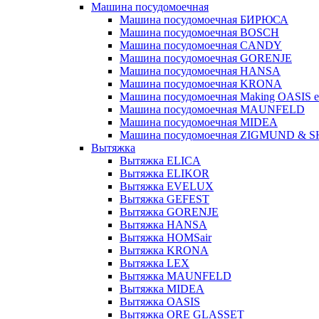
Машина посудомоечная
Машина посудомоечная БИРЮСА
Машина посудомоечная BOSCH
Машина посудомоечная CANDY
Машина посудомоечная GORENJE
Машина посудомоечная HANSA
Машина посудомоечная KRONA
Машина посудомоечная Making OASIS e
Машина посудомоечная MAUNFELD
Машина посудомоечная MIDEA
Машина посудомоечная ZIGMUND & 
Вытяжка
Вытяжка ELICA
Вытяжка ELIKOR
Вытяжка EVELUX
Вытяжка GEFEST
Вытяжка GORENJE
Вытяжка HANSA
Вытяжка HOMSair
Вытяжка KRONA
Вытяжка LEX
Вытяжка MAUNFELD
Вытяжка MIDEA
Вытяжка OASIS
Вытяжка ORE GLASSET