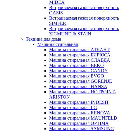
MIDEA
Встраиваемая газовая поверхность
OASIS
Встраиваемая газовая поверхность
SIMFER
Встраиваемая газовая поверхность
ZIGMUND & STAIN
Техника для дома
Машина стиральная
Машина стиральная АТЛАНТ
Машина стиральная БИРЮСА
Машина стиральная СЛАВДА
Машина стиральная BEKO
Машина стиральная CANDY
Машина стиральная EVGO
Машина стиральная GORENJE
Машина стиральная HANSA
Машина стиральная HOTPOINT-
ARISTON
Машина стиральная INDESIT
Машина стиральная LG
Машина стиральная RENOVA
Машина стиральная MAUNFELD
Машина стиральная OPTIMA
Машина стиральная SAMSUNG