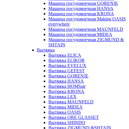
Машина посудомоечная GORENJE
Машина посудомоечная HANSA
Машина посудомоечная KRONA
Машина посудомоечная Making OASIS
everywhere
Машина посудомоечная MAUNFELD
Машина посудомоечная MIDEA
Машина посудомоечная ZIGMUND &
SHTAIN
Вытяжка
Вытяжка ELICA
Вытяжка ELIKOR
Вытяжка EVELUX
Вытяжка GEFEST
Вытяжка GORENJE
Вытяжка HANSA
Вытяжка HOMSair
Вытяжка KRONA
Вытяжка LEX
Вытяжка MAUNFELD
Вытяжка MIDEA
Вытяжка OASIS
Вытяжка ORE GLASSET
Вытяжка SHINDO
Вытяжка ZIGMUND &SHTAIN