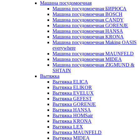
Машина посудомоечная
Машина посудомоечная БИРЮСА
Машина посудомоечная BOSCH
Машина посудомоечная CANDY
Машина посудомоечная GORENJE
Машина посудомоечная HANSA
Машина посудомоечная KRONA
Машина посудомоечная Making OASIS
everywhere
Машина посудомоечная MAUNFELD
Машина посудомоечная MIDEA
Машина посудомоечная ZIGMUND &
SHTAIN
Вытяжка
Вытяжка ELICA
Вытяжка ELIKOR
Вытяжка EVELUX
Вытяжка GEFEST
Вытяжка GORENJE
Вытяжка HANSA
Вытяжка HOMSair
Вытяжка KRONA
Вытяжка LEX
Вытяжка MAUNFELD
Вытяжка MIDEA