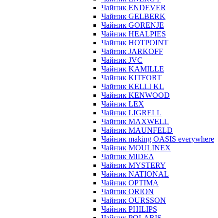
Чайник ENDEVER
Чайник GELBERK
Чайник GORENJE
Чайник HEALPIES
Чайник HOTPOINT
Чайник JARKOFF
Чайник JVC
Чайник KAMILLE
Чайник KITFORT
Чайник KELLI KL
Чайник KENWOOD
Чайник LEX
Чайник LIGRELL
Чайник MAXWELL
Чайник MAUNFELD
Чайник making OASIS everywhere
Чайник MOULINEX
Чайник MIDEA
Чайник MYSTERY
Чайник NATIONAL
Чайник OPTIMA
Чайник ORION
Чайник OURSSON
Чайник PHILIPS
Чайник POLARIS