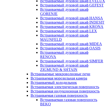
Встраиваемый духовой шкаф EVELUX
Встраиваемый духовой шкаф GEFEST
Встраиваемый духовой шкаф
GORENJE
Встраиваемый духовой шкаф HANSA
Встраиваемый духовой шкаф INDESIT
Встраиваемый духовой шкаф KRONA
Встраиваемый духовой шкаф LEX
Встраиваемый духовой шкаф
MAUNFELD
Встраиваемый духовой шкаф MIDEA
Встраиваемый духовой шкаф OASIS
Встраиваемый духовой шкаф
RENOVA
Встраиваемый духовой шкаф SIMFER
Встраиваемый духовой шкаф
ZIGMUND & SHTAIN
Встраиваемые микроволновые печи
Встраиваемая морозильная камера
Встраиваемый холодильник
Встраиваемая электрическая поверхность
Встраиваемая индукционная поверхность
Встраиваемая газовая поверхность
Встраиваемая газовая поверхность
BEKO