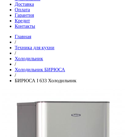
Доставка
Оплата
Гарантия
Кредит
Контакты
Главная
/
Техника для кухни
/
Холодильник
/
Холодильник БИРЮСА
/
БИРЮСА I 633 Холодильник