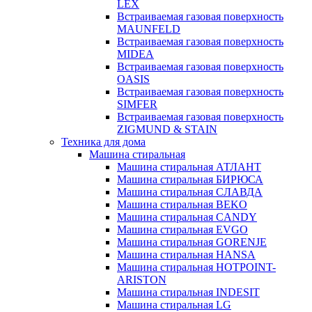
LEX
Встраиваемая газовая поверхность
MAUNFELD
Встраиваемая газовая поверхность
MIDEA
Встраиваемая газовая поверхность
OASIS
Встраиваемая газовая поверхность
SIMFER
Встраиваемая газовая поверхность
ZIGMUND & STAIN
Техника для дома
Машина стиральная
Машина стиральная АТЛАНТ
Машина стиральная БИРЮСА
Машина стиральная СЛАВДА
Машина стиральная BEKO
Машина стиральная CANDY
Машина стиральная EVGO
Машина стиральная GORENJE
Машина стиральная HANSA
Машина стиральная HOTPOINT-
ARISTON
Машина стиральная INDESIT
Машина стиральная LG