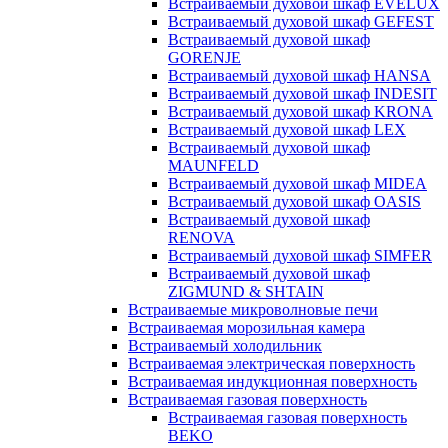
Встраиваемый духовой шкаф EVELUX
Встраиваемый духовой шкаф GEFEST
Встраиваемый духовой шкаф
GORENJE
Встраиваемый духовой шкаф HANSA
Встраиваемый духовой шкаф INDESIT
Встраиваемый духовой шкаф KRONA
Встраиваемый духовой шкаф LEX
Встраиваемый духовой шкаф
MAUNFELD
Встраиваемый духовой шкаф MIDEA
Встраиваемый духовой шкаф OASIS
Встраиваемый духовой шкаф
RENOVA
Встраиваемый духовой шкаф SIMFER
Встраиваемый духовой шкаф
ZIGMUND & SHTAIN
Встраиваемые микроволновые печи
Встраиваемая морозильная камера
Встраиваемый холодильник
Встраиваемая электрическая поверхность
Встраиваемая индукционная поверхность
Встраиваемая газовая поверхность
Встраиваемая газовая поверхность
BEKO