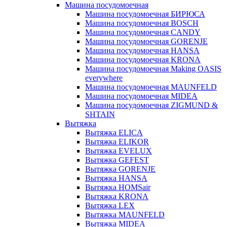
Машина посудомоечная
Машина посудомоечная БИРЮСА
Машина посудомоечная BOSCH
Машина посудомоечная CANDY
Машина посудомоечная GORENJE
Машина посудомоечная HANSA
Машина посудомоечная KRONA
Машина посудомоечная Making OASIS
everywhere
Машина посудомоечная MAUNFELD
Машина посудомоечная MIDEA
Машина посудомоечная ZIGMUND &
SHTAIN
Вытяжка
Вытяжка ELICA
Вытяжка ELIKOR
Вытяжка EVELUX
Вытяжка GEFEST
Вытяжка GORENJE
Вытяжка HANSA
Вытяжка HOMSair
Вытяжка KRONA
Вытяжка LEX
Вытяжка MAUNFELD
Вытяжка MIDEA