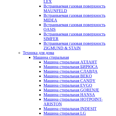
LEX
Встраиваемая газовая поверхность
MAUNFELD
Встраиваемая газовая поверхность
MIDEA
Встраиваемая газовая поверхность
OASIS
Встраиваемая газовая поверхность
SIMFER
Встраиваемая газовая поверхность
ZIGMUND & STAIN
Техника для дома
Машина стиральная
Машина стиральная АТЛАНТ
Машина стиральная БИРЮСА
Машина стиральная СЛАВДА
Машина стиральная BEKO
Машина стиральная CANDY
Машина стиральная EVGO
Машина стиральная GORENJE
Машина стиральная HANSA
Машина стиральная HOTPOINT-
ARISTON
Машина стиральная INDESIT
Машина стиральная LG