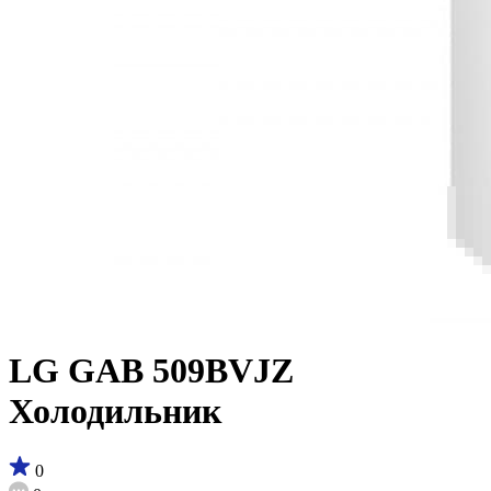
LG GAB 509BVJZ
Холодильник
0