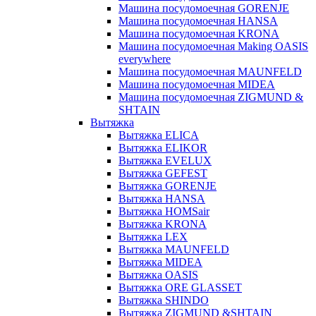
Машина посудомоечная GORENJE
Машина посудомоечная HANSA
Машина посудомоечная KRONA
Машина посудомоечная Making OASIS
everywhere
Машина посудомоечная MAUNFELD
Машина посудомоечная MIDEA
Машина посудомоечная ZIGMUND &
SHTAIN
Вытяжка
Вытяжка ELICA
Вытяжка ELIKOR
Вытяжка EVELUX
Вытяжка GEFEST
Вытяжка GORENJE
Вытяжка HANSA
Вытяжка HOMSair
Вытяжка KRONA
Вытяжка LEX
Вытяжка MAUNFELD
Вытяжка MIDEA
Вытяжка OASIS
Вытяжка ORE GLASSET
Вытяжка SHINDO
Вытяжка ZIGMUND &SHTAIN