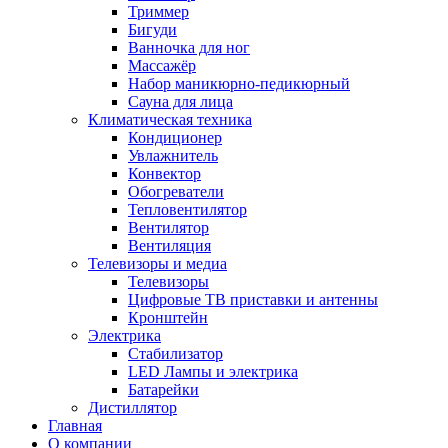
Триммер
Бигуди
Ванночка для ног
Массажёр
Набор маникюрно-педикюрный
Сауна для лица
Климатическая техника
Кондиционер
Увлажнитель
Конвектор
Обогреватели
Тепловентилятор
Вентилятор
Вентиляция
Телевизоры и медиа
Телевизоры
Цифровые ТВ приставки и антенны
Кронштейн
Электрика
Стабилизатор
LED Лампы и электрика
Батарейки
Дистиллятор
Главная
О компании