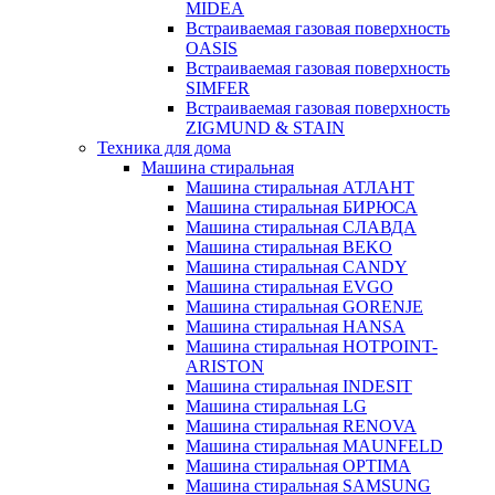
MIDEA
Встраиваемая газовая поверхность
OASIS
Встраиваемая газовая поверхность
SIMFER
Встраиваемая газовая поверхность
ZIGMUND & STAIN
Техника для дома
Машина стиральная
Машина стиральная АТЛАНТ
Машина стиральная БИРЮСА
Машина стиральная СЛАВДА
Машина стиральная BEKO
Машина стиральная CANDY
Машина стиральная EVGO
Машина стиральная GORENJE
Машина стиральная HANSA
Машина стиральная HOTPOINT-
ARISTON
Машина стиральная INDESIT
Машина стиральная LG
Машина стиральная RENOVA
Машина стиральная MAUNFELD
Машина стиральная OPTIMA
Машина стиральная SAMSUNG