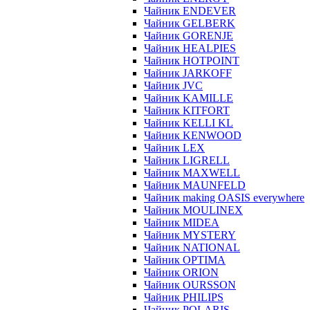
Чайник ENDEVER
Чайник GELBERK
Чайник GORENJE
Чайник HEALPIES
Чайник HOTPOINT
Чайник JARKOFF
Чайник JVC
Чайник KAMILLE
Чайник KITFORT
Чайник KELLI KL
Чайник KENWOOD
Чайник LEX
Чайник LIGRELL
Чайник MAXWELL
Чайник MAUNFELD
Чайник making OASIS everywhere
Чайник MOULINEX
Чайник MIDEA
Чайник MYSTERY
Чайник NATIONAL
Чайник OPTIMA
Чайник ORION
Чайник OURSSON
Чайник PHILIPS
Чайник POLARIS