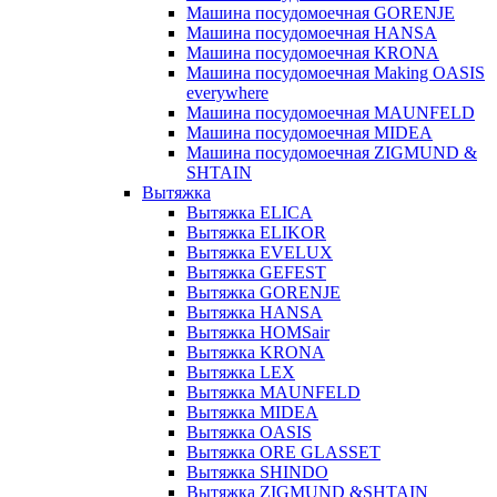
Машина посудомоечная GORENJE
Машина посудомоечная HANSA
Машина посудомоечная KRONA
Машина посудомоечная Making OASIS
everywhere
Машина посудомоечная MAUNFELD
Машина посудомоечная MIDEA
Машина посудомоечная ZIGMUND &
SHTAIN
Вытяжка
Вытяжка ELICA
Вытяжка ELIKOR
Вытяжка EVELUX
Вытяжка GEFEST
Вытяжка GORENJE
Вытяжка HANSA
Вытяжка HOMSair
Вытяжка KRONA
Вытяжка LEX
Вытяжка MAUNFELD
Вытяжка MIDEA
Вытяжка OASIS
Вытяжка ORE GLASSET
Вытяжка SHINDO
Вытяжка ZIGMUND &SHTAIN