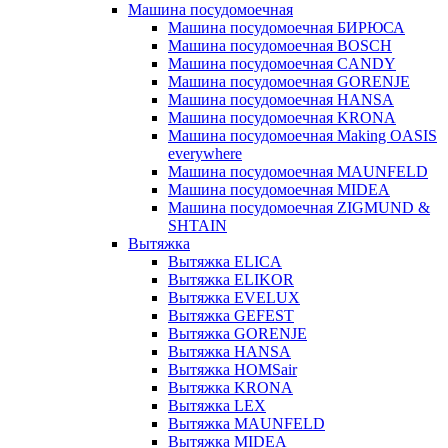
Машина посудомоечная
Машина посудомоечная БИРЮСА
Машина посудомоечная BOSCH
Машина посудомоечная CANDY
Машина посудомоечная GORENJE
Машина посудомоечная HANSA
Машина посудомоечная KRONA
Машина посудомоечная Making OASIS
everywhere
Машина посудомоечная MAUNFELD
Машина посудомоечная MIDEA
Машина посудомоечная ZIGMUND &
SHTAIN
Вытяжка
Вытяжка ELICA
Вытяжка ELIKOR
Вытяжка EVELUX
Вытяжка GEFEST
Вытяжка GORENJE
Вытяжка HANSA
Вытяжка HOMSair
Вытяжка KRONA
Вытяжка LEX
Вытяжка MAUNFELD
Вытяжка MIDEA