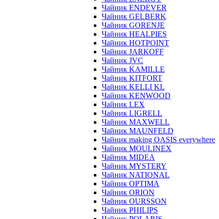
Чайник ENDEVER
Чайник GELBERK
Чайник GORENJE
Чайник HEALPIES
Чайник HOTPOINT
Чайник JARKOFF
Чайник JVC
Чайник KAMILLE
Чайник KITFORT
Чайник KELLI KL
Чайник KENWOOD
Чайник LEX
Чайник LIGRELL
Чайник MAXWELL
Чайник MAUNFELD
Чайник making OASIS everywhere
Чайник MOULINEX
Чайник MIDEA
Чайник MYSTERY
Чайник NATIONAL
Чайник OPTIMA
Чайник ORION
Чайник OURSSON
Чайник PHILIPS
Чайник POLARIS