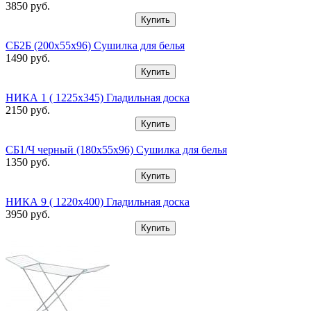
3850
pуб.
Купить
СБ2Б (200х55х96) Сушилка для белья
1490
pуб.
Купить
НИКА 1 ( 1225х345) Гладильная доска
2150
pуб.
Купить
СБ1/Ч черный (180х55х96) Сушилка для белья
1350
pуб.
Купить
НИКА 9 ( 1220х400) Гладильная доска
3950
pуб.
Купить