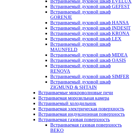
Встраиваемый духовой шкаф EVELUX
Встраиваемый духовой шкаф GEFEST
Встраиваемый духовой шкаф
GORENJE
Встраиваемый духовой шкаф HANSA
Встраиваемый духовой шкаф INDESIT
Встраиваемый духовой шкаф KRONA
Встраиваемый духовой шкаф LEX
Встраиваемый духовой шкаф
MAUNFELD
Встраиваемый духовой шкаф MIDEA
Встраиваемый духовой шкаф OASIS
Встраиваемый духовой шкаф
RENOVA
Встраиваемый духовой шкаф SIMFER
Встраиваемый духовой шкаф
ZIGMUND & SHTAIN
Встраиваемые микроволновые печи
Встраиваемая морозильная камера
Встраиваемый холодильник
Встраиваемая электрическая поверхность
Встраиваемая индукционная поверхность
Встраиваемая газовая поверхность
Встраиваемая газовая поверхность
BEKO