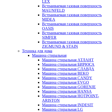
LEX
Встраиваемая газовая поверхность
MAUNFELD
Встраиваемая газовая поверхность
MIDEA
Встраиваемая газовая поверхность
OASIS
Встраиваемая газовая поверхность
SIMFER
Встраиваемая газовая поверхность
ZIGMUND & STAIN
Техника для дома
Машина стиральная
Машина стиральная АТЛАНТ
Машина стиральная БИРЮСА
Машина стиральная СЛАВДА
Машина стиральная BEKO
Машина стиральная CANDY
Машина стиральная EVGO
Машина стиральная GORENJE
Машина стиральная HANSA
Машина стиральная HOTPOINT-
ARISTON
Машина стиральная INDESIT
Машина стиральная LG