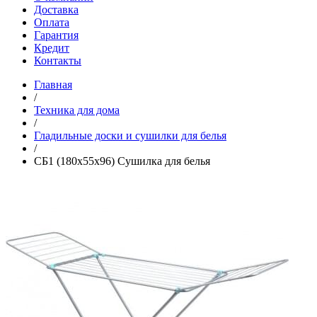
Доставка
Оплата
Гарантия
Кредит
Контакты
Главная
/
Техника для дома
/
Гладильные доски и сушилки для белья
/
СБ1 (180х55х96) Сушилка для белья