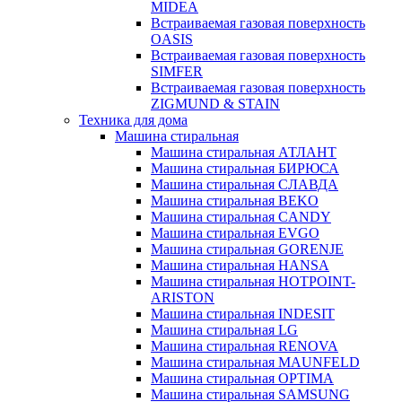
MIDEA
Встраиваемая газовая поверхность
OASIS
Встраиваемая газовая поверхность
SIMFER
Встраиваемая газовая поверхность
ZIGMUND & STAIN
Техника для дома
Машина стиральная
Машина стиральная АТЛАНТ
Машина стиральная БИРЮСА
Машина стиральная СЛАВДА
Машина стиральная BEKO
Машина стиральная CANDY
Машина стиральная EVGO
Машина стиральная GORENJE
Машина стиральная HANSA
Машина стиральная HOTPOINT-
ARISTON
Машина стиральная INDESIT
Машина стиральная LG
Машина стиральная RENOVA
Машина стиральная MAUNFELD
Машина стиральная OPTIMA
Машина стиральная SAMSUNG