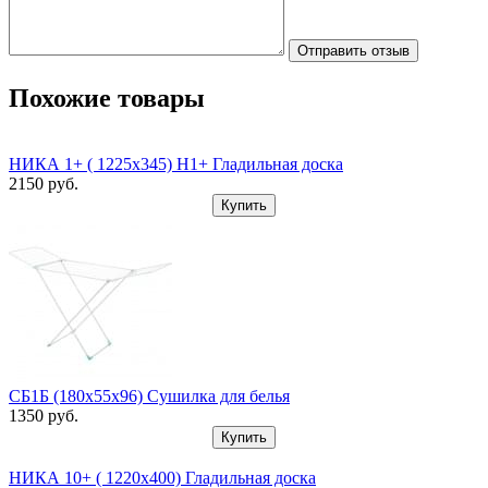
Отправить отзыв
Похожие товары
НИКА 1+ ( 1225х345) Н1+ Гладильная доска
2150
pуб.
Купить
СБ1Б (180х55х96) Сушилка для белья
1350
pуб.
Купить
НИКА 10+ ( 1220х400) Гладильная доска