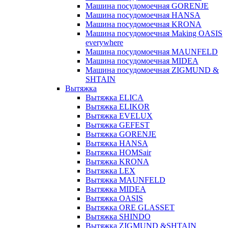
Машина посудомоечная GORENJE
Машина посудомоечная HANSA
Машина посудомоечная KRONA
Машина посудомоечная Making OASIS
everywhere
Машина посудомоечная MAUNFELD
Машина посудомоечная MIDEA
Машина посудомоечная ZIGMUND &
SHTAIN
Вытяжка
Вытяжка ELICA
Вытяжка ELIKOR
Вытяжка EVELUX
Вытяжка GEFEST
Вытяжка GORENJE
Вытяжка HANSA
Вытяжка HOMSair
Вытяжка KRONA
Вытяжка LEX
Вытяжка MAUNFELD
Вытяжка MIDEA
Вытяжка OASIS
Вытяжка ORE GLASSET
Вытяжка SHINDO
Вытяжка ZIGMUND &SHTAIN