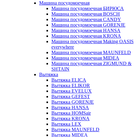
Машина посудомоечная
Машина посудомоечная БИРЮСА
Машина посудомоечная BOSCH
Машина посудомоечная CANDY
Машина посудомоечная GORENJE
Машина посудомоечная HANSA
Машина посудомоечная KRONA
Машина посудомоечная Making OASIS
everywhere
Машина посудомоечная MAUNFELD
Машина посудомоечная MIDEA
Машина посудомоечная ZIGMUND &
SHTAIN
Вытяжка
Вытяжка ELICA
Вытяжка ELIKOR
Вытяжка EVELUX
Вытяжка GEFEST
Вытяжка GORENJE
Вытяжка HANSA
Вытяжка HOMSair
Вытяжка KRONA
Вытяжка LEX
Вытяжка MAUNFELD
Вытяжка MIDEA