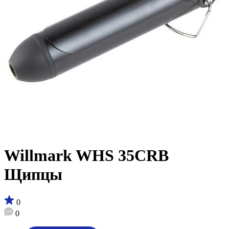
Willmark WHS 35CRB
Щипцы
0
0