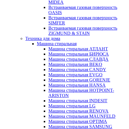
MIDEA
Встраиваемая газовая поверхность
OASIS
Встраиваемая газовая поверхность
SIMFER
Встраиваемая газовая поверхность
ZIGMUND & STAIN
Техника для дома
Машина стиральная
Машина стиральная АТЛАНТ
Машина стиральная БИРЮСА
Машина стиральная СЛАВДА
Машина стиральная BEKO
Машина стиральная CANDY
Машина стиральная EVGO
Машина стиральная GORENJE
Машина стиральная HANSA
Машина стиральная HOTPOINT-
ARISTON
Машина стиральная INDESIT
Машина стиральная LG
Машина стиральная RENOVA
Машина стиральная MAUNFELD
Машина стиральная OPTIMA
Машина стиральная SAMSUNG