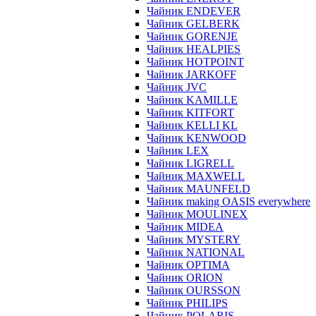
Чайник ENDEVER
Чайник GELBERK
Чайник GORENJE
Чайник HEALPIES
Чайник HOTPOINT
Чайник JARKOFF
Чайник JVC
Чайник KAMILLE
Чайник KITFORT
Чайник KELLI KL
Чайник KENWOOD
Чайник LEX
Чайник LIGRELL
Чайник MAXWELL
Чайник MAUNFELD
Чайник making OASIS everywhere
Чайник MOULINEX
Чайник MIDEA
Чайник MYSTERY
Чайник NATIONAL
Чайник OPTIMA
Чайник ORION
Чайник OURSSON
Чайник PHILIPS
Чайник POLARIS