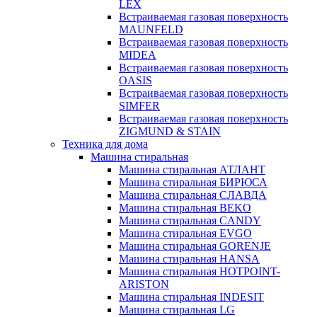
LEX
Встраиваемая газовая поверхность
MAUNFELD
Встраиваемая газовая поверхность
MIDEA
Встраиваемая газовая поверхность
OASIS
Встраиваемая газовая поверхность
SIMFER
Встраиваемая газовая поверхность
ZIGMUND & STAIN
Техника для дома
Машина стиральная
Машина стиральная АТЛАНТ
Машина стиральная БИРЮСА
Машина стиральная СЛАВДА
Машина стиральная BEKO
Машина стиральная CANDY
Машина стиральная EVGO
Машина стиральная GORENJE
Машина стиральная HANSA
Машина стиральная HOTPOINT-
ARISTON
Машина стиральная INDESIT
Машина стиральная LG