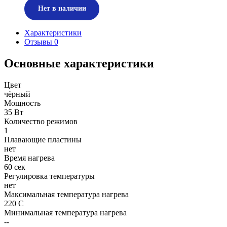
Нет в наличии
Характеристики
Отзывы
0
Основные характеристики
Цвет
чёрный
Мощность
35 Вт
Количество режимов
1
Плавающие пластины
нет
Время нагрева
60 сек
Регулировка температуры
нет
Максимальная температура нагрева
220 С
Минимальная температура нагрева
--