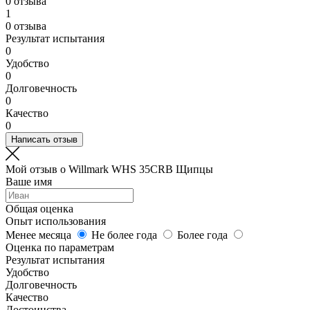
0 отзыва
1
0 отзыва
Результат испытания
0
Удобство
0
Долговечность
0
Качество
0
Написать отзыв
Мой отзыв о Willmark WHS 35CRB Щипцы
Ваше имя
Общая оценка
Опыт использования
Менее месяца
Не более года
Более года
Оценка по параметрам
Результат испытания
Удобство
Долговечность
Качество
Достоинства