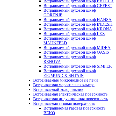
Встраиваемый духовой шкаф EVELUX
Встраиваемый духовой шкаф GEFEST
Встраиваемый духовой шкаф
GORENJE
Встраиваемый духовой шкаф HANSA
Встраиваемый духовой шкаф INDESIT
Встраиваемый духовой шкаф KRONA
Встраиваемый духовой шкаф LEX
Встраиваемый духовой шкаф
MAUNFELD
Встраиваемый духовой шкаф MIDEA
Встраиваемый духовой шкаф OASIS
Встраиваемый духовой шкаф
RENOVA
Встраиваемый духовой шкаф SIMFER
Встраиваемый духовой шкаф
ZIGMUND & SHTAIN
Встраиваемые микроволновые печи
Встраиваемая морозильная камера
Встраиваемый холодильник
Встраиваемая электрическая поверхность
Встраиваемая индукционная поверхность
Встраиваемая газовая поверхность
Встраиваемая газовая поверхность
BEKO