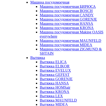
Машина посудомоечная
Машина посудомоечная БИРЮСА
Машина посудомоечная BOSCH
Машина посудомоечная CANDY
Машина посудомоечная GORENJE
Машина посудомоечная HANSA
Машина посудомоечная KRONA
Машина посудомоечная Making OASIS
everywhere
Машина посудомоечная MAUNFELD
Машина посудомоечная MIDEA
Машина посудомоечная ZIGMUND &
SHTAIN
Вытяжка
Вытяжка ELICA
Вытяжка ELIKOR
Вытяжка EVELUX
Вытяжка GEFEST
Вытяжка GORENJE
Вытяжка HANSA
Вытяжка HOMSair
Вытяжка KRONA
Вытяжка LEX
Вытяжка MAUNFELD
Вытяжка MIDEA