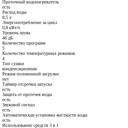
Проточный водонагреватель
есть
Расход воды
8,5 л
Энергопотребление за цикл
0,8 кВт/ч
Уровень шума
46 дБ
Количество программ
5
Количество температурных режимов
4
Тип сушки
конденсационная
Режим половинной загрузки
нет
Таймер отсрочки запуска
есть
Защита от протечек воды
есть
Звуковой сигнал
есть
Автоматическая установка жесткости воды
есть
Использование средств 3 в 1