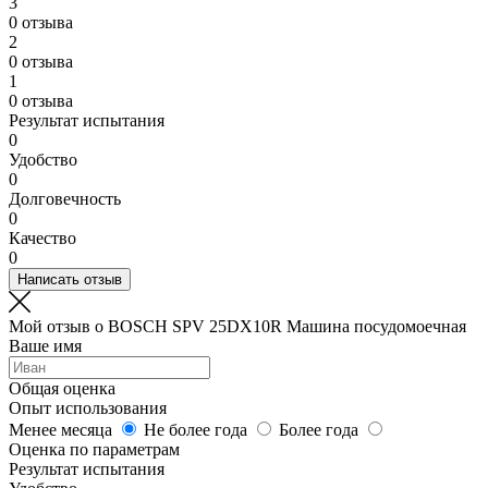
3
0 отзыва
2
0 отзыва
1
0 отзыва
Результат испытания
0
Удобство
0
Долговечность
0
Качество
0
Написать отзыв
Мой отзыв о BOSCH SPV 25DX10R Машина посудомоечная
Ваше имя
Общая оценка
Опыт использования
Менее месяца
Не более года
Более года
Оценка по параметрам
Результат испытания