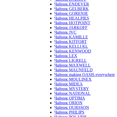
Чайник ENDEVER
Чайник GELBERK
Чайник GORENJE
Чайник HEALPIES
Чайник HOTPOINT
Чайник JARKOFF
Чайник JVC
Чайник KAMILLE
Чайник KITFORT
Чайник KELLI KL
Чайник KENWOOD
Чайник LEX
Чайник LIGRELL
Чайник MAXWELL
Чайник MAUNFELD
Чайник making OASIS everywhere
Чайник MOULINEX
Чайник MIDEA
Чайник MYSTERY
Чайник NATIONAL
Чайник OPTIMA
Чайник ORION
Чайник OURSSON
Чайник PHILIPS
Чайник POLARIS