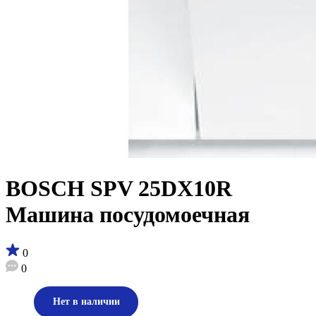
BOSCH SPV 25DX10R
Машина посудомоечная
0
0
Нет в наличии