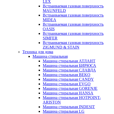
LEX
Встраиваемая газовая поверхность
MAUNFELD
Встраиваемая газовая поверхность
MIDEA
Встраиваемая газовая поверхность
OASIS
Встраиваемая газовая поверхность
SIMFER
Встраиваемая газовая поверхность
ZIGMUND & STAIN
Техника для дома
Машина стиральная
Машина стиральная АТЛАНТ
Машина стиральная БИРЮСА
Машина стиральная СЛАВДА
Машина стиральная BEKO
Машина стиральная CANDY
Машина стиральная EVGO
Машина стиральная GORENJE
Машина стиральная HANSA
Машина стиральная HOTPOINT-
ARISTON
Машина стиральная INDESIT
Машина стиральная LG