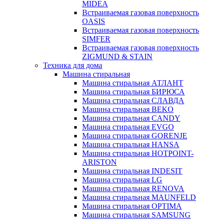
MIDEA
Встраиваемая газовая поверхность
OASIS
Встраиваемая газовая поверхность
SIMFER
Встраиваемая газовая поверхность
ZIGMUND & STAIN
Техника для дома
Машина стиральная
Машина стиральная АТЛАНТ
Машина стиральная БИРЮСА
Машина стиральная СЛАВДА
Машина стиральная BEKO
Машина стиральная CANDY
Машина стиральная EVGO
Машина стиральная GORENJE
Машина стиральная HANSA
Машина стиральная HOTPOINT-
ARISTON
Машина стиральная INDESIT
Машина стиральная LG
Машина стиральная RENOVA
Машина стиральная MAUNFELD
Машина стиральная OPTIMA
Машина стиральная SAMSUNG