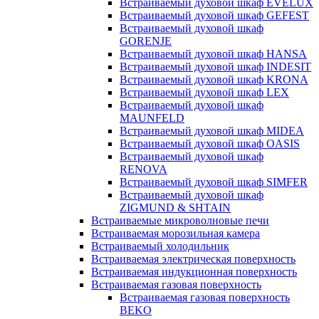
Встраиваемый духовой шкаф EVELUX
Встраиваемый духовой шкаф GEFEST
Встраиваемый духовой шкаф
GORENJE
Встраиваемый духовой шкаф HANSA
Встраиваемый духовой шкаф INDESIT
Встраиваемый духовой шкаф KRONA
Встраиваемый духовой шкаф LEX
Встраиваемый духовой шкаф
MAUNFELD
Встраиваемый духовой шкаф MIDEA
Встраиваемый духовой шкаф OASIS
Встраиваемый духовой шкаф
RENOVA
Встраиваемый духовой шкаф SIMFER
Встраиваемый духовой шкаф
ZIGMUND & SHTAIN
Встраиваемые микроволновые печи
Встраиваемая морозильная камера
Встраиваемый холодильник
Встраиваемая электрическая поверхность
Встраиваемая индукционная поверхность
Встраиваемая газовая поверхность
Встраиваемая газовая поверхность
BEKO