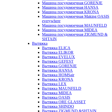
Машина посудомоечная GORENJE
Машина посудомоечная HANSA
Машина посудомоечная KRONA
Машина посудомоечная Making OASIS
everywhere
Машина посудомоечная MAUNFELD
Машина посудомоечная MIDEA
Машина посудомоечная ZIGMUND &
SHTAIN
Вытяжка
Вытяжка ELICA
Вытяжка ELIKOR
Вытяжка EVELUX
Вытяжка GEFEST
Вытяжка GORENJE
Вытяжка HANSA
Вытяжка HOMSair
Вытяжка KRONA
Вытяжка LEX
Вытяжка MAUNFELD
Вытяжка MIDEA
Вытяжка OASIS
Вытяжка ORE GLASSET
Вытяжка SHINDO
Вытяжка ZIGMUND &SHTAIN