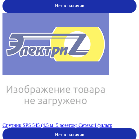
Нет в наличии
Спутник SPS 545 (4.5 м- 5 розеток) Сетевой фильтр
Нет в наличии