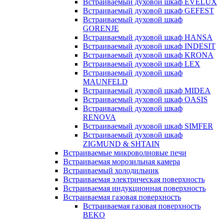
Встраиваемый духовой шкаф EVELUX
Встраиваемый духовой шкаф GEFEST
Встраиваемый духовой шкаф
GORENJE
Встраиваемый духовой шкаф HANSA
Встраиваемый духовой шкаф INDESIT
Встраиваемый духовой шкаф KRONA
Встраиваемый духовой шкаф LEX
Встраиваемый духовой шкаф
MAUNFELD
Встраиваемый духовой шкаф MIDEA
Встраиваемый духовой шкаф OASIS
Встраиваемый духовой шкаф
RENOVA
Встраиваемый духовой шкаф SIMFER
Встраиваемый духовой шкаф
ZIGMUND & SHTAIN
Встраиваемые микроволновые печи
Встраиваемая морозильная камера
Встраиваемый холодильник
Встраиваемая электрическая поверхность
Встраиваемая индукционная поверхность
Встраиваемая газовая поверхность
Встраиваемая газовая поверхность
BEKO