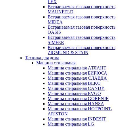
LEX
Встраиваемая газовая поверхность
MAUNFELD
Встраиваемая газовая поверхность
MIDEA
Встраиваемая газовая поверхность
OASIS
Встраиваемая газовая поверхность
SIMFER
Встраиваемая газовая поверхность
ZIGMUND & STAIN
Техника для дома
Машина стиральная
Машина стиральная АТЛАНТ
Машина стиральная БИРЮСА
Машина стиральная СЛАВДА
Машина стиральная BEKO
Машина стиральная CANDY
Машина стиральная EVGO
Машина стиральная GORENJE
Машина стиральная HANSA
Машина стиральная HOTPOINT-
ARISTON
Машина стиральная INDESIT
Машина стиральная LG