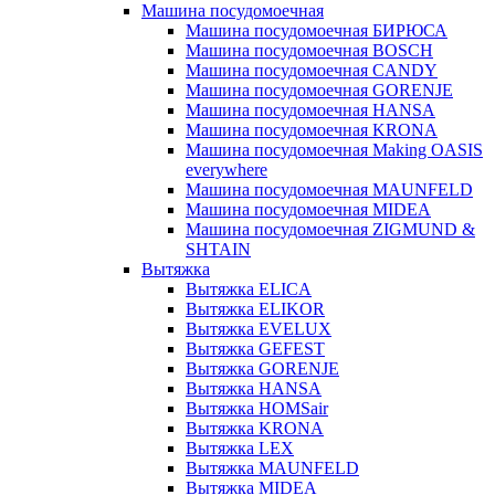
Машина посудомоечная
Машина посудомоечная БИРЮСА
Машина посудомоечная BOSCH
Машина посудомоечная CANDY
Машина посудомоечная GORENJE
Машина посудомоечная HANSA
Машина посудомоечная KRONA
Машина посудомоечная Making OASIS
everywhere
Машина посудомоечная MAUNFELD
Машина посудомоечная MIDEA
Машина посудомоечная ZIGMUND &
SHTAIN
Вытяжка
Вытяжка ELICA
Вытяжка ELIKOR
Вытяжка EVELUX
Вытяжка GEFEST
Вытяжка GORENJE
Вытяжка HANSA
Вытяжка HOMSair
Вытяжка KRONA
Вытяжка LEX
Вытяжка MAUNFELD
Вытяжка MIDEA