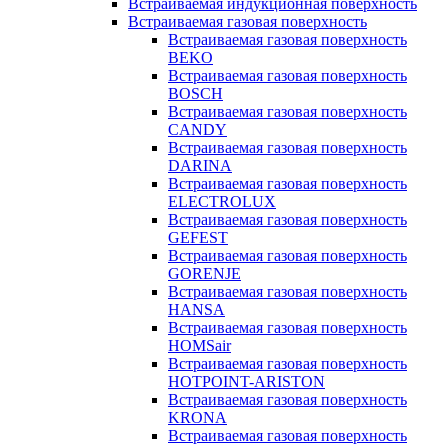
Встраиваемая индукционная поверхность
Встраиваемая газовая поверхность
Встраиваемая газовая поверхность
BEKO
Встраиваемая газовая поверхность
BOSCH
Встраиваемая газовая поверхность
CANDY
Встраиваемая газовая поверхность
DARINA
Встраиваемая газовая поверхность
ELECTROLUX
Встраиваемая газовая поверхность
GEFEST
Встраиваемая газовая поверхность
GORENJE
Встраиваемая газовая поверхность
HANSA
Встраиваемая газовая поверхность
HOMSair
Встраиваемая газовая поверхность
HOTPOINT-ARISTON
Встраиваемая газовая поверхность
KRONA
Встраиваемая газовая поверхность