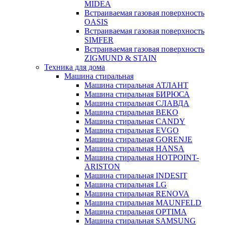
MIDEA
Встраиваемая газовая поверхность
OASIS
Встраиваемая газовая поверхность
SIMFER
Встраиваемая газовая поверхность
ZIGMUND & STAIN
Техника для дома
Машина стиральная
Машина стиральная АТЛАНТ
Машина стиральная БИРЮСА
Машина стиральная СЛАВДА
Машина стиральная BEKO
Машина стиральная CANDY
Машина стиральная EVGO
Машина стиральная GORENJE
Машина стиральная HANSA
Машина стиральная HOTPOINT-
ARISTON
Машина стиральная INDESIT
Машина стиральная LG
Машина стиральная RENOVA
Машина стиральная MAUNFELD
Машина стиральная OPTIMA
Машина стиральная SAMSUNG