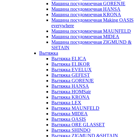
Машина посудомоечная GORENJE
Машина посудомоечная HANSA
Машина посудомоечная KRONA
Машина посудомоечная Making OASIS
everywhere
Машина посудомоечная MAUNFELD
Машина посудомоечная MIDEA
Машина посудомоечная ZIGMUND &
SHTAIN
Вытяжка
Вытяжка ELICA
Вытяжка ELIKOR
Вытяжка EVELUX
Вытяжка GEFEST
Вытяжка GORENJE
Вытяжка HANSA
Вытяжка HOMSair
Вытяжка KRONA
Вытяжка LEX
Вытяжка MAUNFELD
Вытяжка MIDEA
Вытяжка OASIS
Вытяжка ORE GLASSET
Вытяжка SHINDO
Вытяжка ZIGMUND &SHTAIN