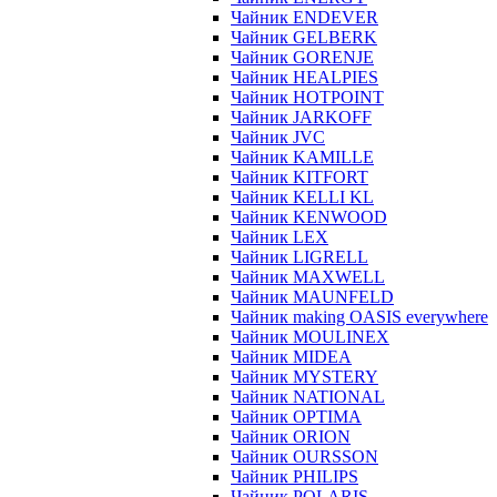
Чайник ENDEVER
Чайник GELBERK
Чайник GORENJE
Чайник HEALPIES
Чайник HOTPOINT
Чайник JARKOFF
Чайник JVC
Чайник KAMILLE
Чайник KITFORT
Чайник KELLI KL
Чайник KENWOOD
Чайник LEX
Чайник LIGRELL
Чайник MAXWELL
Чайник MAUNFELD
Чайник making OASIS everywhere
Чайник MOULINEX
Чайник MIDEA
Чайник MYSTERY
Чайник NATIONAL
Чайник OPTIMA
Чайник ORION
Чайник OURSSON
Чайник PHILIPS
Чайник POLARIS