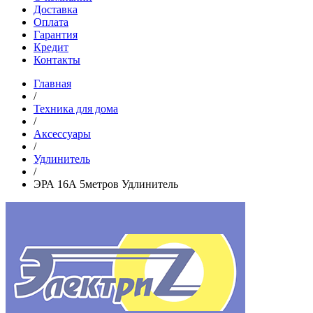
Доставка
Оплата
Гарантия
Кредит
Контакты
Главная
/
Техника для дома
/
Аксессуары
/
Удлинитель
/
ЭРА 16А 5метров Удлинитель