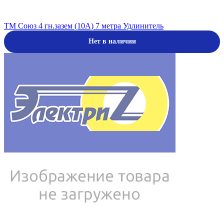
ТМ Союз 4 гн.зазем (10А) 7 метра Удлинитель
Нет в наличии