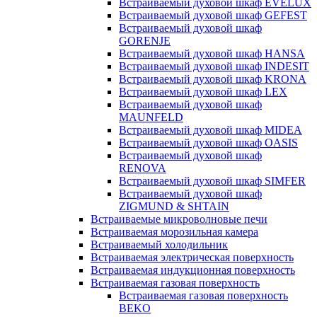
Встраиваемый духовой шкаф EVELUX
Встраиваемый духовой шкаф GEFEST
Встраиваемый духовой шкаф
GORENJE
Встраиваемый духовой шкаф HANSA
Встраиваемый духовой шкаф INDESIT
Встраиваемый духовой шкаф KRONA
Встраиваемый духовой шкаф LEX
Встраиваемый духовой шкаф
MAUNFELD
Встраиваемый духовой шкаф MIDEA
Встраиваемый духовой шкаф OASIS
Встраиваемый духовой шкаф
RENOVA
Встраиваемый духовой шкаф SIMFER
Встраиваемый духовой шкаф
ZIGMUND & SHTAIN
Встраиваемые микроволновые печи
Встраиваемая морозильная камера
Встраиваемый холодильник
Встраиваемая электрическая поверхность
Встраиваемая индукционная поверхность
Встраиваемая газовая поверхность
Встраиваемая газовая поверхность
BEKO