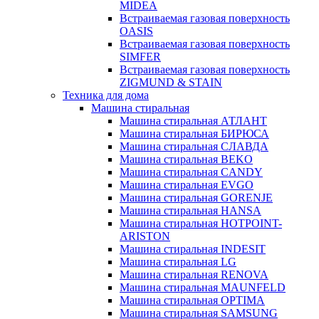
MIDEA
Встраиваемая газовая поверхность
OASIS
Встраиваемая газовая поверхность
SIMFER
Встраиваемая газовая поверхность
ZIGMUND & STAIN
Техника для дома
Машина стиральная
Машина стиральная АТЛАНТ
Машина стиральная БИРЮСА
Машина стиральная СЛАВДА
Машина стиральная BEKO
Машина стиральная CANDY
Машина стиральная EVGO
Машина стиральная GORENJE
Машина стиральная HANSA
Машина стиральная HOTPOINT-
ARISTON
Машина стиральная INDESIT
Машина стиральная LG
Машина стиральная RENOVA
Машина стиральная MAUNFELD
Машина стиральная OPTIMA
Машина стиральная SAMSUNG