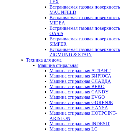
LEX
Встраиваемая газовая поверхность
MAUNFELD
Встраиваемая газовая поверхность
MIDEA
Встраиваемая газовая поверхность
OASIS
Встраиваемая газовая поверхность
SIMFER
Встраиваемая газовая поверхность
ZIGMUND & STAIN
Техника для дома
Машина стиральная
Машина стиральная АТЛАНТ
Машина стиральная БИРЮСА
Машина стиральная СЛАВДА
Машина стиральная BEKO
Машина стиральная CANDY
Машина стиральная EVGO
Машина стиральная GORENJE
Машина стиральная HANSA
Машина стиральная HOTPOINT-
ARISTON
Машина стиральная INDESIT
Машина стиральная LG