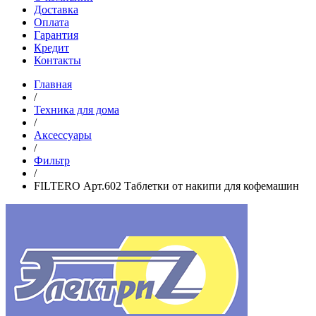
Доставка
Оплата
Гарантия
Кредит
Контакты
Главная
/
Техника для дома
/
Аксессуары
/
Фильтр
/
FILTERO Арт.602 Таблетки от накипи для кофемашин