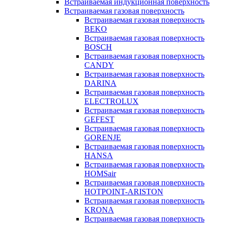
Встраиваемая индукционная поверхность
Встраиваемая газовая поверхность
Встраиваемая газовая поверхность
BEKO
Встраиваемая газовая поверхность
BOSCH
Встраиваемая газовая поверхность
CANDY
Встраиваемая газовая поверхность
DARINA
Встраиваемая газовая поверхность
ELECTROLUX
Встраиваемая газовая поверхность
GEFEST
Встраиваемая газовая поверхность
GORENJE
Встраиваемая газовая поверхность
HANSA
Встраиваемая газовая поверхность
HOMSair
Встраиваемая газовая поверхность
HOTPOINT-ARISTON
Встраиваемая газовая поверхность
KRONA
Встраиваемая газовая поверхность