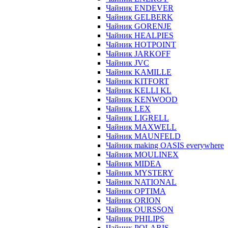
Чайник ENDEVER
Чайник GELBERK
Чайник GORENJE
Чайник HEALPIES
Чайник HOTPOINT
Чайник JARKOFF
Чайник JVC
Чайник KAMILLE
Чайник KITFORT
Чайник KELLI KL
Чайник KENWOOD
Чайник LEX
Чайник LIGRELL
Чайник MAXWELL
Чайник MAUNFELD
Чайник making OASIS everywhere
Чайник MOULINEX
Чайник MIDEA
Чайник MYSTERY
Чайник NATIONAL
Чайник OPTIMA
Чайник ORION
Чайник OURSSON
Чайник PHILIPS
Чайник POLARIS