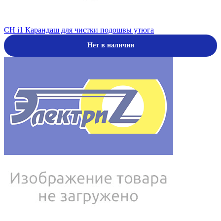
CH i1 Карандаш для чистки подошвы утюга
Нет в наличии