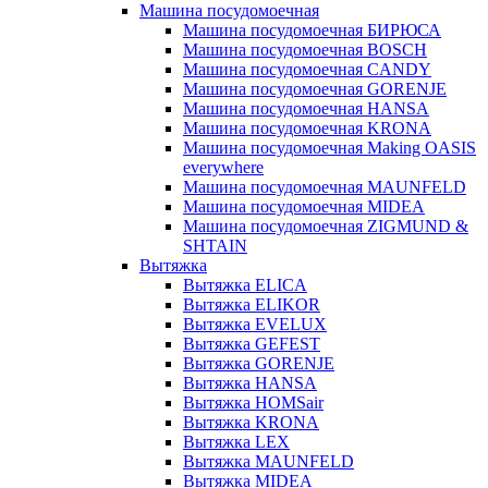
Машина посудомоечная
Машина посудомоечная БИРЮСА
Машина посудомоечная BOSCH
Машина посудомоечная CANDY
Машина посудомоечная GORENJE
Машина посудомоечная HANSA
Машина посудомоечная KRONA
Машина посудомоечная Making OASIS
everywhere
Машина посудомоечная MAUNFELD
Машина посудомоечная MIDEA
Машина посудомоечная ZIGMUND &
SHTAIN
Вытяжка
Вытяжка ELICA
Вытяжка ELIKOR
Вытяжка EVELUX
Вытяжка GEFEST
Вытяжка GORENJE
Вытяжка HANSA
Вытяжка HOMSair
Вытяжка KRONA
Вытяжка LEX
Вытяжка MAUNFELD
Вытяжка MIDEA