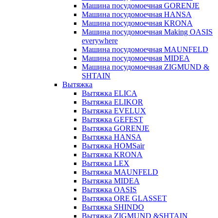
Машина посудомоечная GORENJE
Машина посудомоечная HANSA
Машина посудомоечная KRONA
Машина посудомоечная Making OASIS
everywhere
Машина посудомоечная MAUNFELD
Машина посудомоечная MIDEA
Машина посудомоечная ZIGMUND &
SHTAIN
Вытяжка
Вытяжка ELICA
Вытяжка ELIKOR
Вытяжка EVELUX
Вытяжка GEFEST
Вытяжка GORENJE
Вытяжка HANSA
Вытяжка HOMSair
Вытяжка KRONA
Вытяжка LEX
Вытяжка MAUNFELD
Вытяжка MIDEA
Вытяжка OASIS
Вытяжка ORE GLASSET
Вытяжка SHINDO
Вытяжка ZIGMUND &SHTAIN