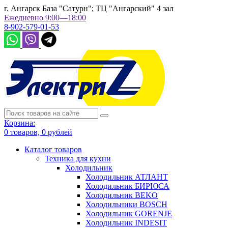
г. Ангарск База "Сатурн"; ТЦ "Ангарский" 4 зал
Ежедневно 9:00—18:00
8-902-579-01-53
Корзина:
0
товаров,
0
рублей
Каталог товаров
Техника для кухни
Холодильник
Холодильник АТЛАНТ
Холодильник БИРЮСА
Холодильник BEKO
Холодильники BOSCH
Холодильник GORENJE
Холодильник INDESIT