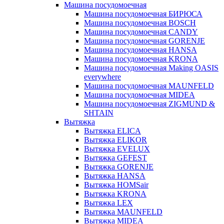
Машина посудомоечная
Машина посудомоечная БИРЮСА
Машина посудомоечная BOSCH
Машина посудомоечная CANDY
Машина посудомоечная GORENJE
Машина посудомоечная HANSA
Машина посудомоечная KRONA
Машина посудомоечная Making OASIS
everywhere
Машина посудомоечная MAUNFELD
Машина посудомоечная MIDEA
Машина посудомоечная ZIGMUND &
SHTAIN
Вытяжка
Вытяжка ELICA
Вытяжка ELIKOR
Вытяжка EVELUX
Вытяжка GEFEST
Вытяжка GORENJE
Вытяжка HANSA
Вытяжка HOMSair
Вытяжка KRONA
Вытяжка LEX
Вытяжка MAUNFELD
Вытяжка MIDEA