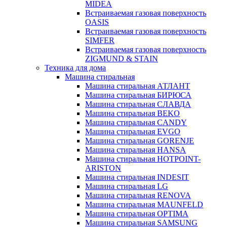
MIDEA
Встраиваемая газовая поверхность
OASIS
Встраиваемая газовая поверхность
SIMFER
Встраиваемая газовая поверхность
ZIGMUND & STAIN
Техника для дома
Машина стиральная
Машина стиральная АТЛАНТ
Машина стиральная БИРЮСА
Машина стиральная СЛАВДА
Машина стиральная BEKO
Машина стиральная CANDY
Машина стиральная EVGO
Машина стиральная GORENJE
Машина стиральная HANSA
Машина стиральная HOTPOINT-
ARISTON
Машина стиральная INDESIT
Машина стиральная LG
Машина стиральная RENOVA
Машина стиральная MAUNFELD
Машина стиральная OPTIMA
Машина стиральная SAMSUNG