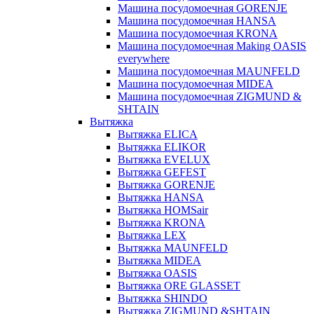
Машина посудомоечная GORENJE
Машина посудомоечная HANSA
Машина посудомоечная KRONA
Машина посудомоечная Making OASIS
everywhere
Машина посудомоечная MAUNFELD
Машина посудомоечная MIDEA
Машина посудомоечная ZIGMUND &
SHTAIN
Вытяжка
Вытяжка ELICA
Вытяжка ELIKOR
Вытяжка EVELUX
Вытяжка GEFEST
Вытяжка GORENJE
Вытяжка HANSA
Вытяжка HOMSair
Вытяжка KRONA
Вытяжка LEX
Вытяжка MAUNFELD
Вытяжка MIDEA
Вытяжка OASIS
Вытяжка ORE GLASSET
Вытяжка SHINDO
Вытяжка ZIGMUND &SHTAIN