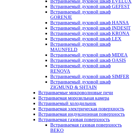
Встраиваемый духовой шкаф EVELUX
Встраиваемый духовой шкаф GEFEST
Встраиваемый духовой шкаф
GORENJE
Встраиваемый духовой шкаф HANSA
Встраиваемый духовой шкаф INDESIT
Встраиваемый духовой шкаф KRONA
Встраиваемый духовой шкаф LEX
Встраиваемый духовой шкаф
MAUNFELD
Встраиваемый духовой шкаф MIDEA
Встраиваемый духовой шкаф OASIS
Встраиваемый духовой шкаф
RENOVA
Встраиваемый духовой шкаф SIMFER
Встраиваемый духовой шкаф
ZIGMUND & SHTAIN
Встраиваемые микроволновые печи
Встраиваемая морозильная камера
Встраиваемый холодильник
Встраиваемая электрическая поверхность
Встраиваемая индукционная поверхность
Встраиваемая газовая поверхность
Встраиваемая газовая поверхность
BEKO