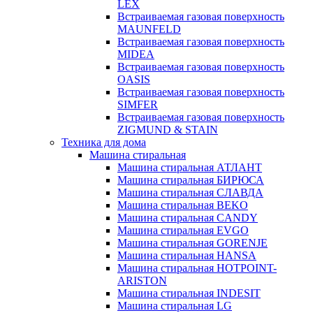
LEX
Встраиваемая газовая поверхность
MAUNFELD
Встраиваемая газовая поверхность
MIDEA
Встраиваемая газовая поверхность
OASIS
Встраиваемая газовая поверхность
SIMFER
Встраиваемая газовая поверхность
ZIGMUND & STAIN
Техника для дома
Машина стиральная
Машина стиральная АТЛАНТ
Машина стиральная БИРЮСА
Машина стиральная СЛАВДА
Машина стиральная BEKO
Машина стиральная CANDY
Машина стиральная EVGO
Машина стиральная GORENJE
Машина стиральная HANSA
Машина стиральная HOTPOINT-
ARISTON
Машина стиральная INDESIT
Машина стиральная LG