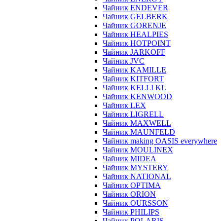
Чайник ENDEVER
Чайник GELBERK
Чайник GORENJE
Чайник HEALPIES
Чайник HOTPOINT
Чайник JARKOFF
Чайник JVC
Чайник KAMILLE
Чайник KITFORT
Чайник KELLI KL
Чайник KENWOOD
Чайник LEX
Чайник LIGRELL
Чайник MAXWELL
Чайник MAUNFELD
Чайник making OASIS everywhere
Чайник MOULINEX
Чайник MIDEA
Чайник MYSTERY
Чайник NATIONAL
Чайник OPTIMA
Чайник ORION
Чайник OURSSON
Чайник PHILIPS
Чайник POLARIS