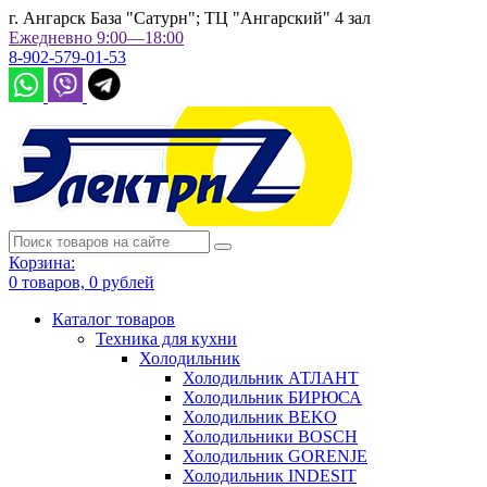
г. Ангарск База "Сатурн"; ТЦ "Ангарский" 4 зал
Ежедневно 9:00—18:00
8-902-579-01-53
Корзина:
0
товаров,
0
рублей
Каталог товаров
Техника для кухни
Холодильник
Холодильник АТЛАНТ
Холодильник БИРЮСА
Холодильник BEKO
Холодильники BOSCH
Холодильник GORENJE
Холодильник INDESIT