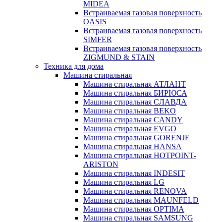
MIDEA
Встраиваемая газовая поверхность
OASIS
Встраиваемая газовая поверхность
SIMFER
Встраиваемая газовая поверхность
ZIGMUND & STAIN
Техника для дома
Машина стиральная
Машина стиральная АТЛАНТ
Машина стиральная БИРЮСА
Машина стиральная СЛАВДА
Машина стиральная BEKO
Машина стиральная CANDY
Машина стиральная EVGO
Машина стиральная GORENJE
Машина стиральная HANSA
Машина стиральная HOTPOINT-
ARISTON
Машина стиральная INDESIT
Машина стиральная LG
Машина стиральная RENOVA
Машина стиральная MAUNFELD
Машина стиральная OPTIMA
Машина стиральная SAMSUNG