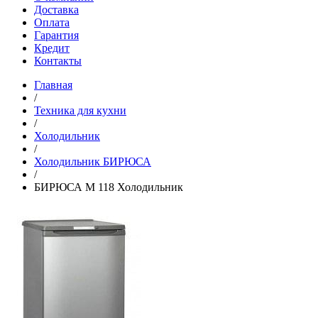
Доставка
Оплата
Гарантия
Кредит
Контакты
Главная
/
Техника для кухни
/
Холодильник
/
Холодильник БИРЮСА
/
БИРЮСА M 118 Холодильник