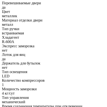
Перевешиваемые двери
да
Цвет
металлик
Материал отделки двери
металл
Тип ручки
встраиваемая
Хладагент
R-600A
Экспресс заморозка
нет
Лоток для яиц
да
Держатель для бутылок
нет
Тип освещения
LED
Количество компрессоров
1
Мощность заморозки
4 кг/сут
Тип управления
механический
Время сохранения температуры при отключении