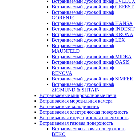
Встраиваемый духовой шкаф EVELUX
Встраиваемый духовой шкаф GEFEST
Встраиваемый духовой шкаф
GORENJE
Встраиваемый духовой шкаф HANSA
Встраиваемый духовой шкаф INDESIT
Встраиваемый духовой шкаф KRONA
Встраиваемый духовой шкаф LEX
Встраиваемый духовой шкаф
MAUNFELD
Встраиваемый духовой шкаф MIDEA
Встраиваемый духовой шкаф OASIS
Встраиваемый духовой шкаф
RENOVA
Встраиваемый духовой шкаф SIMFER
Встраиваемый духовой шкаф
ZIGMUND & SHTAIN
Встраиваемые микроволновые печи
Встраиваемая морозильная камера
Встраиваемый холодильник
Встраиваемая электрическая поверхность
Встраиваемая индукционная поверхность
Встраиваемая газовая поверхность
Встраиваемая газовая поверхность
BEKO