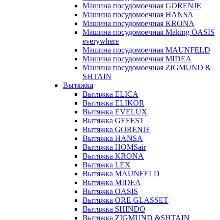
Машина посудомоечная GORENJE
Машина посудомоечная HANSA
Машина посудомоечная KRONA
Машина посудомоечная Making OASIS
everywhere
Машина посудомоечная MAUNFELD
Машина посудомоечная MIDEA
Машина посудомоечная ZIGMUND &
SHTAIN
Вытяжка
Вытяжка ELICA
Вытяжка ELIKOR
Вытяжка EVELUX
Вытяжка GEFEST
Вытяжка GORENJE
Вытяжка HANSA
Вытяжка HOMSair
Вытяжка KRONA
Вытяжка LEX
Вытяжка MAUNFELD
Вытяжка MIDEA
Вытяжка OASIS
Вытяжка ORE GLASSET
Вытяжка SHINDO
Вытяжка ZIGMUND &SHTAIN