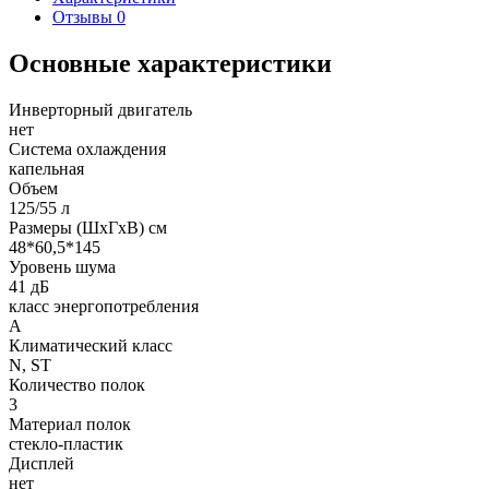
Отзывы
0
Основные характеристики
Инверторный двигатель
нет
Система охлаждения
капельная
Объем
125/55 л
Размеры (ШхГхВ) см
48*60,5*145
Уровень шума
41 дБ
класс энергопотребления
A
Климатический класс
N, ST
Количество полок
3
Материал полок
стекло-пластик
Дисплей
нет