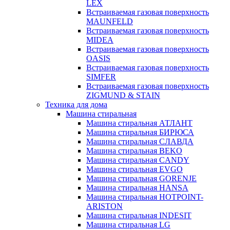
LEX
Встраиваемая газовая поверхность
MAUNFELD
Встраиваемая газовая поверхность
MIDEA
Встраиваемая газовая поверхность
OASIS
Встраиваемая газовая поверхность
SIMFER
Встраиваемая газовая поверхность
ZIGMUND & STAIN
Техника для дома
Машина стиральная
Машина стиральная АТЛАНТ
Машина стиральная БИРЮСА
Машина стиральная СЛАВДА
Машина стиральная BEKO
Машина стиральная CANDY
Машина стиральная EVGO
Машина стиральная GORENJE
Машина стиральная HANSA
Машина стиральная HOTPOINT-
ARISTON
Машина стиральная INDESIT
Машина стиральная LG