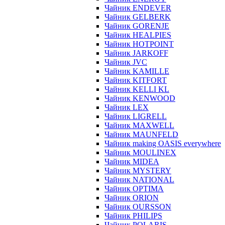
Чайник ENDEVER
Чайник GELBERK
Чайник GORENJE
Чайник HEALPIES
Чайник HOTPOINT
Чайник JARKOFF
Чайник JVC
Чайник KAMILLE
Чайник KITFORT
Чайник KELLI KL
Чайник KENWOOD
Чайник LEX
Чайник LIGRELL
Чайник MAXWELL
Чайник MAUNFELD
Чайник making OASIS everywhere
Чайник MOULINEX
Чайник MIDEA
Чайник MYSTERY
Чайник NATIONAL
Чайник OPTIMA
Чайник ORION
Чайник OURSSON
Чайник PHILIPS
Чайник POLARIS