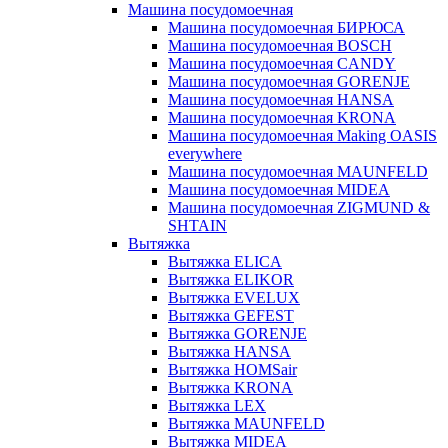
Машина посудомоечная
Машина посудомоечная БИРЮСА
Машина посудомоечная BOSCH
Машина посудомоечная CANDY
Машина посудомоечная GORENJE
Машина посудомоечная HANSA
Машина посудомоечная KRONA
Машина посудомоечная Making OASIS
everywhere
Машина посудомоечная MAUNFELD
Машина посудомоечная MIDEA
Машина посудомоечная ZIGMUND &
SHTAIN
Вытяжка
Вытяжка ELICA
Вытяжка ELIKOR
Вытяжка EVELUX
Вытяжка GEFEST
Вытяжка GORENJE
Вытяжка HANSA
Вытяжка HOMSair
Вытяжка KRONA
Вытяжка LEX
Вытяжка MAUNFELD
Вытяжка MIDEA