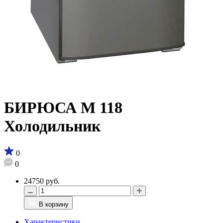
БИРЮСА M 118
Холодильник
0
0
24750 руб.
В корзину
Характеристики