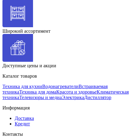
Широкий ассортимент
Доступные цены и акции
Каталог товаров
Техника для кухни
Водонагреватели
Встраиваемая
техника
Техника для дома
Красота и здоровье
Климатическая
техника
Телевизоры и медиа
Электрика
Дистиллятор
Информация
Доставка
Кредит
Контакты