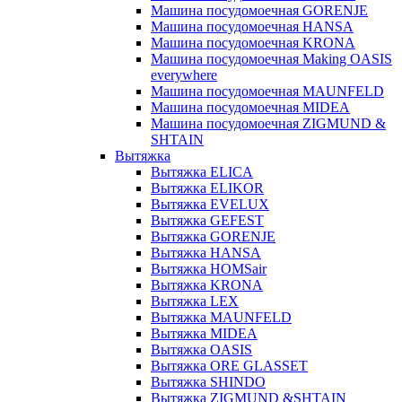
Машина посудомоечная GORENJE
Машина посудомоечная HANSA
Машина посудомоечная KRONA
Машина посудомоечная Making OASIS
everywhere
Машина посудомоечная MAUNFELD
Машина посудомоечная MIDEA
Машина посудомоечная ZIGMUND &
SHTAIN
Вытяжка
Вытяжка ELICA
Вытяжка ELIKOR
Вытяжка EVELUX
Вытяжка GEFEST
Вытяжка GORENJE
Вытяжка HANSA
Вытяжка HOMSair
Вытяжка KRONA
Вытяжка LEX
Вытяжка MAUNFELD
Вытяжка MIDEA
Вытяжка OASIS
Вытяжка ORE GLASSET
Вытяжка SHINDO
Вытяжка ZIGMUND &SHTAIN