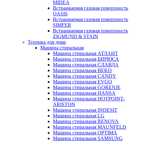
MIDEA
Встраиваемая газовая поверхность
OASIS
Встраиваемая газовая поверхность
SIMFER
Встраиваемая газовая поверхность
ZIGMUND & STAIN
Техника для дома
Машина стиральная
Машина стиральная АТЛАНТ
Машина стиральная БИРЮСА
Машина стиральная СЛАВДА
Машина стиральная BEKO
Машина стиральная CANDY
Машина стиральная EVGO
Машина стиральная GORENJE
Машина стиральная HANSA
Машина стиральная HOTPOINT-
ARISTON
Машина стиральная INDESIT
Машина стиральная LG
Машина стиральная RENOVA
Машина стиральная MAUNFELD
Машина стиральная OPTIMA
Машина стиральная SAMSUNG