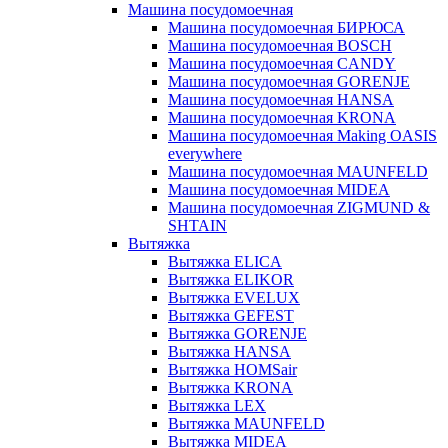
Машина посудомоечная
Машина посудомоечная БИРЮСА
Машина посудомоечная BOSCH
Машина посудомоечная CANDY
Машина посудомоечная GORENJE
Машина посудомоечная HANSA
Машина посудомоечная KRONA
Машина посудомоечная Making OASIS
everywhere
Машина посудомоечная MAUNFELD
Машина посудомоечная MIDEA
Машина посудомоечная ZIGMUND &
SHTAIN
Вытяжка
Вытяжка ELICA
Вытяжка ELIKOR
Вытяжка EVELUX
Вытяжка GEFEST
Вытяжка GORENJE
Вытяжка HANSA
Вытяжка HOMSair
Вытяжка KRONA
Вытяжка LEX
Вытяжка MAUNFELD
Вытяжка MIDEA