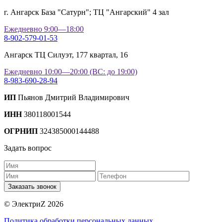
г. Ангарск База "Сатурн"; ТЦ "Ангарский" 4 зал
Ежедневно 9:00—18:00
8-902-579-01-53
Ангарск ТЦ Силуэт, 177 квартал, 16
Ежедневно 10:00—20:00 (ВС: до 19:00)
8-983-690-28-94
ИП
Пьянов Дмитрий Владимирович
ИНН
380118001544
ОГРНИП
324385000144488
Задать вопрос
Заказать звонок
© ЭлектриZ 2026
Политика обработки персональных данных