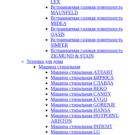
LEX
Встраиваемая газовая поверхность
MAUNFELD
Встраиваемая газовая поверхность
MIDEA
Встраиваемая газовая поверхность
OASIS
Встраиваемая газовая поверхность
SIMFER
Встраиваемая газовая поверхность
ZIGMUND & STAIN
Техника для дома
Машина стиральная
Машина стиральная АТЛАНТ
Машина стиральная БИРЮСА
Машина стиральная СЛАВДА
Машина стиральная BEKO
Машина стиральная CANDY
Машина стиральная EVGO
Машина стиральная GORENJE
Машина стиральная HANSA
Машина стиральная HOTPOINT-
ARISTON
Машина стиральная INDESIT
Машина стиральная LG