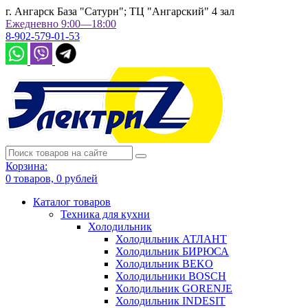
г. Ангарск База "Сатурн"; ТЦ "Ангарский" 4 зал
Ежедневно 9:00—18:00
8-902-579-01-53
Корзина:
0
товаров,
0
рублей
Каталог товаров
Техника для кухни
Холодильник
Холодильник АТЛАНТ
Холодильник БИРЮСА
Холодильник BEKO
Холодильники BOSCH
Холодильник GORENJE
Холодильник INDESIT