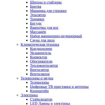
Щипцы и стайлеры
Бритва
Машинка для стрижки
Эпилятор
Триммер
Бигуди
Ванночка для ног
Массажёр
Набор маникюрно-педикюрный
Сауна для лица
Климатическая техника
Кондиционер
Увлажнитель
Конвектор
Обогреватели
Тепловентилятор
Вентилятор
Вентиляция
Телевизоры и медиа
Телевизоры
Цифровые ТВ приставки и антенны
Кронштейн
Электрика
Стабилизатор
LED Лампы и электрика