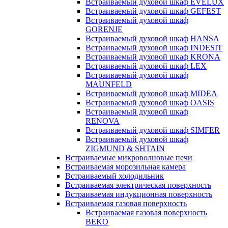
Встраиваемый духовой шкаф EVELUX
Встраиваемый духовой шкаф GEFEST
Встраиваемый духовой шкаф
GORENJE
Встраиваемый духовой шкаф HANSA
Встраиваемый духовой шкаф INDESIT
Встраиваемый духовой шкаф KRONA
Встраиваемый духовой шкаф LEX
Встраиваемый духовой шкаф
MAUNFELD
Встраиваемый духовой шкаф MIDEA
Встраиваемый духовой шкаф OASIS
Встраиваемый духовой шкаф
RENOVA
Встраиваемый духовой шкаф SIMFER
Встраиваемый духовой шкаф
ZIGMUND & SHTAIN
Встраиваемые микроволновые печи
Встраиваемая морозильная камера
Встраиваемый холодильник
Встраиваемая электрическая поверхность
Встраиваемая индукционная поверхность
Встраиваемая газовая поверхность
Встраиваемая газовая поверхность
BEKO