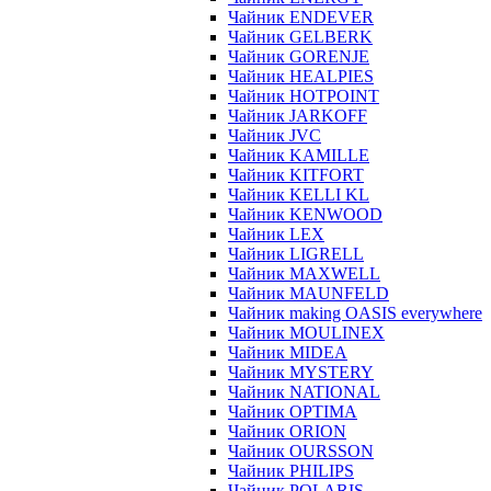
Чайник ENDEVER
Чайник GELBERK
Чайник GORENJE
Чайник HEALPIES
Чайник HOTPOINT
Чайник JARKOFF
Чайник JVC
Чайник KAMILLE
Чайник KITFORT
Чайник KELLI KL
Чайник KENWOOD
Чайник LEX
Чайник LIGRELL
Чайник MAXWELL
Чайник MAUNFELD
Чайник making OASIS everywhere
Чайник MOULINEX
Чайник MIDEA
Чайник MYSTERY
Чайник NATIONAL
Чайник OPTIMA
Чайник ORION
Чайник OURSSON
Чайник PHILIPS
Чайник POLARIS